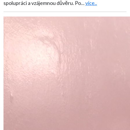
spolupráci a vzájemnou důvěru. Po
...
více..