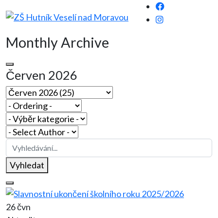
Monthly Archive
Červen 2026
Vyhledat
26 čvn