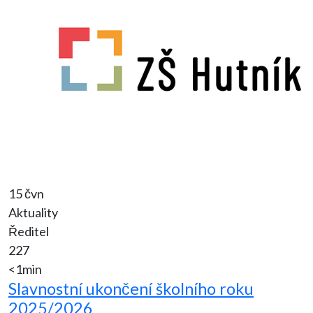
15 čvn
Aktuality
Ředitel
227
<1min
Slavnostní ukončení školního roku
2025/2026