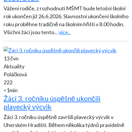
Vážení rodiče, z rozhodnutí MŠMT bude letošní školní
rok ukončen již 26.6.2026. Slavnostní ukončení školního
roku proběhne tradičně na školním hřišti v 8.00 hodin.
Všichni žáci jsou tento
...
více..
13 čvn
Aktuality
Poláčková
222
<1min
Žáci 3. ročníku úspěšně ukončili
plavecký výcvik
Žáci 3. ročníku úspěšně završili plavecký výcvik v
Uherském Hradišti. Během několika týdnů pravidelně