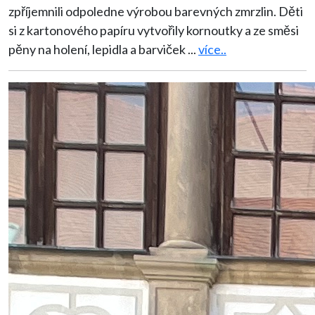
zpříjemnili odpoledne výrobou barevných zmrzlin. Děti
si z kartonového papíru vytvořily kornoutky a ze směsi
pěny na holení, lepidla a barviček
...
více..