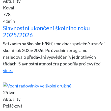
Aktuality
Kovář
778
<1min
Slavnostní ukončení školního roku
2025/2026
Setkáním na školním hřišti jsme dnes společně uzavřeli
školní rok 2025/2026. Po úvodním programu
následovalo předávání vysvědčení v jednotlivých
třídách. Slavnostní atmosféru podpořily projevy ředi
...
více..
25 čvn
Aktuality
Poláčková