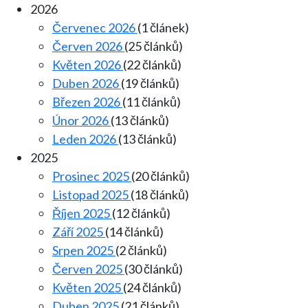
2026
Červenec 2026
(1 článek)
Červen 2026
(25 článků)
Květen 2026
(22 článků)
Duben 2026
(19 článků)
Březen 2026
(11 článků)
Únor 2026
(13 článků)
Leden 2026
(13 článků)
2025
Prosinec 2025
(20 článků)
Listopad 2025
(18 článků)
Říjen 2025
(12 článků)
Září 2025
(14 článků)
Srpen 2025
(2 článků)
Červen 2025
(30 článků)
Květen 2025
(24 článků)
Duben 2025
(21 článků)