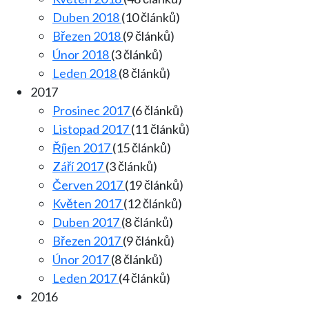
Duben 2018
(10 článků)
Březen 2018
(9 článků)
Únor 2018
(3 článků)
Leden 2018
(8 článků)
2017
Prosinec 2017
(6 článků)
Listopad 2017
(11 článků)
Říjen 2017
(15 článků)
Září 2017
(3 článků)
Červen 2017
(19 článků)
Květen 2017
(12 článků)
Duben 2017
(8 článků)
Březen 2017
(9 článků)
Únor 2017
(8 článků)
Leden 2017
(4 článků)
2016