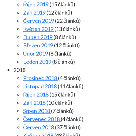
Říjen 2019
(15 článků)
Září 2019
(12 článků)
Červen 2019
(22 článků)
Květen 2019
(13 článků)
Duben 2019
(8 článků)
Březen 2019
(12 článků)
Únor 2019
(8 článků)
Leden 2019
(8 článků)
2018
Prosinec 2018
(4 článků)
Listopad 2018
(11 článků)
Říjen 2018
(15 článků)
Září 2018
(10 článků)
Srpen 2018
(7 článků)
Červenec 2018
(4 článků)
Červen 2018
(37 článků)
Květen 2018
(48 článků)