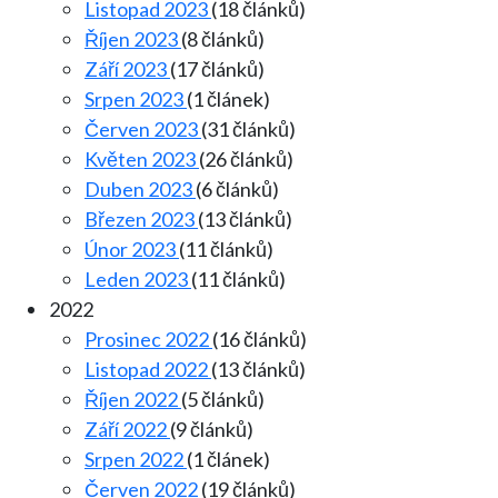
Listopad 2023
(18 článků)
Říjen 2023
(8 článků)
Září 2023
(17 článků)
Srpen 2023
(1 článek)
Červen 2023
(31 článků)
Květen 2023
(26 článků)
Duben 2023
(6 článků)
Březen 2023
(13 článků)
Únor 2023
(11 článků)
Leden 2023
(11 článků)
2022
Prosinec 2022
(16 článků)
Listopad 2022
(13 článků)
Říjen 2022
(5 článků)
Září 2022
(9 článků)
Srpen 2022
(1 článek)
Červen 2022
(19 článků)