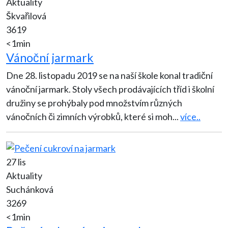
Aktuality
Škvařilová
3619
<1min
Vánoční jarmark
Dne 28. listopadu 2019 se na naší škole konal tradiční
vánoční jarmark. Stoly všech prodávajících tříd i školní
družiny se prohýbaly pod množstvím různých
vánočních či zimních výrobků, které si moh
...
více..
27 lis
Aktuality
Suchánková
3269
<1min