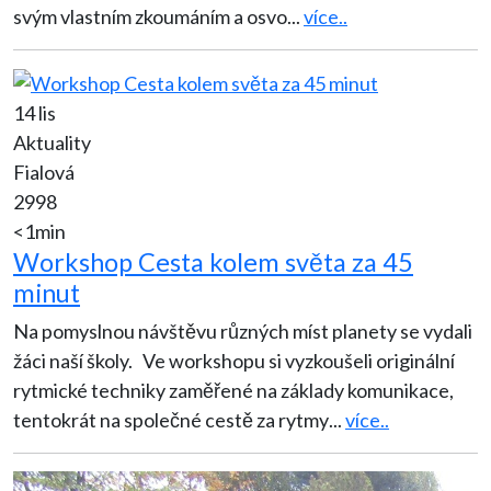
svým vlastním zkoumáním a osvo
...
více..
14 lis
Aktuality
Fialová
2998
<1min
Workshop Cesta kolem světa za 45
minut
Na pomyslnou návštěvu různých míst planety se vydali
žáci naší školy. Ve workshopu si vyzkoušeli originální
rytmické techniky zaměřené na základy komunikace,
tentokrát na společné cestě za rytmy
...
více..