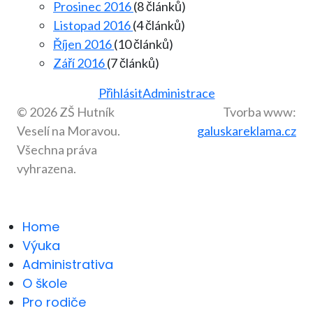
Prosinec 2016
(8 článků)
Listopad 2016
(4 článků)
Říjen 2016
(10 článků)
Září 2016
(7 článků)
Přihlásit
Administrace
© 2026 ZŠ Hutník
Tvorba www:
Veselí na Moravou.
galuskareklama.cz
Všechna práva
vyhrazena.
Home
Výuka
Administrativa
O škole
Pro rodiče