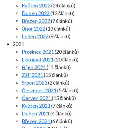
Květen 2022
(24 článků)
Duben 2022
(13 článků)
Březen 2022
(7 článků)
Únor 2022
(13 článků)
Leden 2022
(9 článků)
2021
Prosinec 2021
(20 článků)
Listopad 2021
(20 článků)
Říjen 2021
(11 článků)
Září 2021
(15 článků)
Srpen 2021
(2 článků)
Červenec 2021
(5 článků)
Červen 2021
(15 článků)
Květen 2021
(7 článků)
Duben 2021
(4 článků)
Březen 2021
(6 článků)