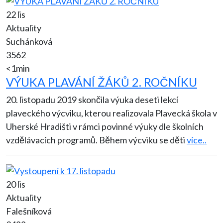
22 lis
Aktuality
Suchánková
3562
<1min
VÝUKA PLAVÁNÍ ŽÁKŮ 2. ROČNÍKU
20. listopadu 2019 skončila výuka deseti lekcí
plaveckého výcviku, kterou realizovala Plavecká škola v
Uherské Hradišti v rámci povinné výuky dle školních
vzdělávacích programů. Během výcviku se děti
více..
20 lis
Aktuality
Falešníková