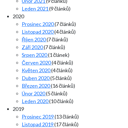
Únor 2021
(9 článků)
Leden 2021
(9 článků)
2020
Prosinec 2020
(7 článků)
Listopad 2020
(4 článků)
Říjen 2020
(7 článků)
Září 2020
(7 článků)
Srpen 2020
(1 článek)
Červen 2020
(4 článků)
Květen 2020
(4 článků)
Duben 2020
(5 článků)
Březen 2020
(16 článků)
Únor 2020
(5 článků)
Leden 2020
(10 článků)
2019
Prosinec 2019
(13 článků)
Listopad 2019
(17 článků)