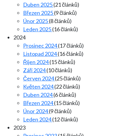
Duben 2025
(21 článků)
Březen 2025
(9 článků)
Únor 2025
(8 článků)
Leden 2025
(16 článků)
2024
Prosinec 2024
(17 článků)
Listopad 2024
(16 článků)
Říjen 2024
(15 článků)
Září 2024
(10 článků)
Červen 2024
(25 článků)
Květen 2024
(22 článků)
Duben 2024
(6 článků)
Březen 2024
(15 článků)
Únor 2024
(9 článků)
Leden 2024
(12 článků)
2023
Prosinec 2023
(15 článků)