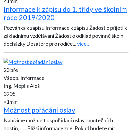
<1min
Informace k zápisu do 1. třídy ve školním
roce 2019/2020
Pozvánka k zápisu Informace k zápisu Žádost o přijetí k
základnímu vzdělávání Žádost o odklad povinné školní
docházky Desatero pro rodiče
...
více..
23 bře
Všeob. Informace
Ing. Mopils Aleš
3905
<1min
Možnost pořádání oslav
Nabízíme možnost uspořádání oslav, smutečních
hostin, ….. Bližší informace zde. Pokud budete mít