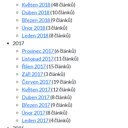
Květen 2018
(48 článků)
Duben 2018
(10 článků)
Březen 2018
(9 článků)
Únor 2018
(3 článků)
Leden 2018
(8 článků)
2017
Prosinec 2017
(6 článků)
Listopad 2017
(11 článků)
Říjen 2017
(15 článků)
Září 2017
(3 článků)
Červen 2017
(19 článků)
Květen 2017
(12 článků)
Duben 2017
(8 článků)
Březen 2017
(9 článků)
Únor 2017
(8 článků)
Leden 2017
(4 článků)