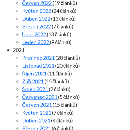
Červen 2022
(19 článků)
Květen 2022
(24 článků)
Duben 2022
(13 článků)
Březen 2022
(7 článků)
Únor 2022
(13 článků)
Leden 2022
(9 článků)
2021
Prosinec 2021
(20 článků)
Listopad 2021
(20 článků)
Říjen 2021
(11 článků)
Září 2021
(15 článků)
Srpen 2021
(2 článků)
Červenec 2021
(5 článků)
Červen 2021
(15 článků)
Květen 2021
(7 článků)
Duben 2021
(4 článků)
Březen 2021
(6 článků)