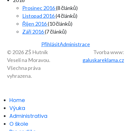
2016
Prosinec 2016
(8 článků)
Listopad 2016
(4 článků)
Říjen 2016
(10 článků)
Září 2016
(7 článků)
Přihlásit
Administrace
© 2026 ZŠ Hutník
Tvorba www:
Veselí na Moravou.
galuskareklama.cz
Všechna práva
vyhrazena.
Home
Výuka
Administrativa
O škole