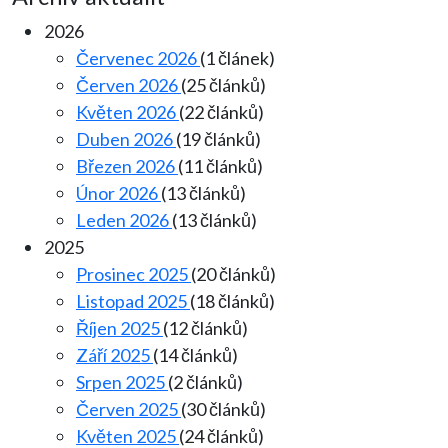
2026
Červenec 2026
(1 článek)
Červen 2026
(25 článků)
Květen 2026
(22 článků)
Duben 2026
(19 článků)
Březen 2026
(11 článků)
Únor 2026
(13 článků)
Leden 2026
(13 článků)
2025
Prosinec 2025
(20 článků)
Listopad 2025
(18 článků)
Říjen 2025
(12 článků)
Září 2025
(14 článků)
Srpen 2025
(2 článků)
Červen 2025
(30 článků)
Květen 2025
(24 článků)