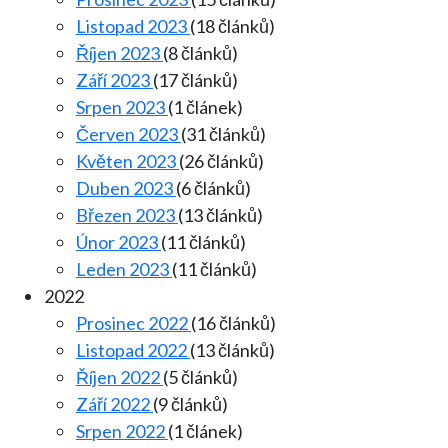
Listopad 2023
(18 článků)
Říjen 2023
(8 článků)
Září 2023
(17 článků)
Srpen 2023
(1 článek)
Červen 2023
(31 článků)
Květen 2023
(26 článků)
Duben 2023
(6 článků)
Březen 2023
(13 článků)
Únor 2023
(11 článků)
Leden 2023
(11 článků)
2022
Prosinec 2022
(16 článků)
Listopad 2022
(13 článků)
Říjen 2022
(5 článků)
Září 2022
(9 článků)
Srpen 2022
(1 článek)