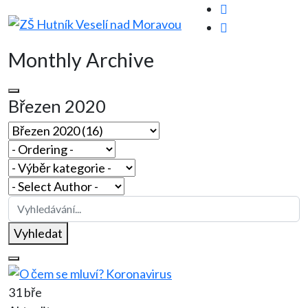
Monthly Archive
Březen 2020
Vyhledat
31 bře