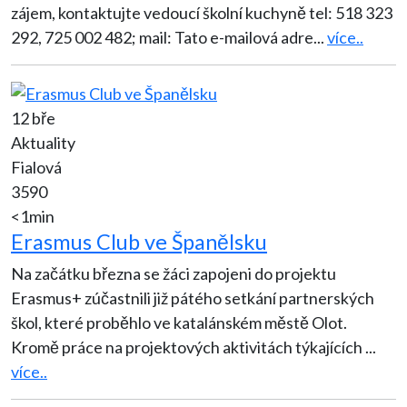
zájem, kontaktujte vedoucí školní kuchyně tel: 518 323
292, 725 002 482; mail: Tato e-mailová adre
...
více..
12 bře
Aktuality
Fialová
3590
<1min
Erasmus Club ve Španělsku
Na začátku března se žáci zapojeni do projektu
Erasmus+ zúčastnili již pátého setkání partnerských
škol, které proběhlo ve katalánském městě Olot.
Kromě práce na projektových aktivitách týkajících
...
více..