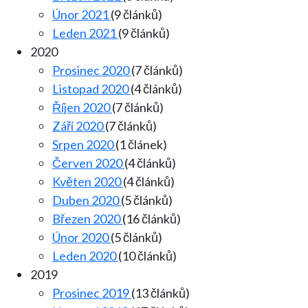
Únor 2021
(9 článků)
Leden 2021
(9 článků)
2020
Prosinec 2020
(7 článků)
Listopad 2020
(4 článků)
Říjen 2020
(7 článků)
Září 2020
(7 článků)
Srpen 2020
(1 článek)
Červen 2020
(4 článků)
Květen 2020
(4 článků)
Duben 2020
(5 článků)
Březen 2020
(16 článků)
Únor 2020
(5 článků)
Leden 2020
(10 článků)
2019
Prosinec 2019
(13 článků)