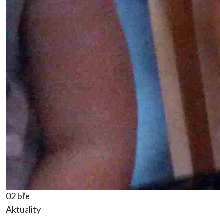
02 bře
Aktuality