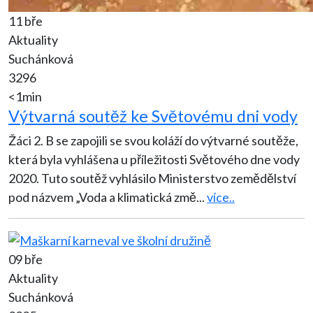
11 bře
Aktuality
Suchánková
3296
<1min
Výtvarná soutěž ke Světovému dni vody
Žáci 2. B se zapojili se svou koláží do výtvarné soutěže,
která byla vyhlášena u příležitosti Světového dne vody
2020. Tuto soutěž vyhlásilo Ministerstvo zemědělství
pod názvem „Voda a klimatická změ
...
více..
09 bře
Aktuality
Suchánková