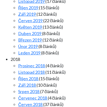
Listopad 2019
(17 článků)
Říjen 2019
(15 článků)
Září 2019
(12 článků)
Červen 2019
(22 článků)
Květen 2019
(13 článků)
Duben 2019
(8 článků)
Březen 2019
(12 článků)
Únor 2019
(8 článků)
Leden 2019
(8 článků)
2018
Prosinec 2018
(4 článků)
Listopad 2018
(11 článků)
Říjen 2018
(15 článků)
Září 2018
(10 článků)
Srpen 2018
(7 článků)
Červenec 2018
(4 článků)
Červen 2018
(37 článků)