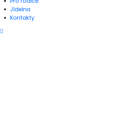
Pro rodiče
Jídelna
Kontakty