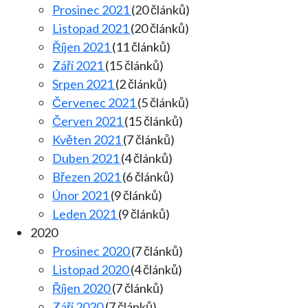
Prosinec 2021
(20 článků)
Listopad 2021
(20 článků)
Říjen 2021
(11 článků)
Září 2021
(15 článků)
Srpen 2021
(2 článků)
Červenec 2021
(5 článků)
Červen 2021
(15 článků)
Květen 2021
(7 článků)
Duben 2021
(4 článků)
Březen 2021
(6 článků)
Únor 2021
(9 článků)
Leden 2021
(9 článků)
2020
Prosinec 2020
(7 článků)
Listopad 2020
(4 článků)
Říjen 2020
(7 článků)
Září 2020
(7 článků)