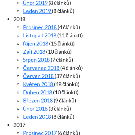
Únor 2019
(8 článků)
Leden 2019
(8 článků)
2018
Prosinec 2018
(4 článků)
Listopad 2018
(11 článků)
Říjen 2018
(15 článků)
Září 2018
(10 článků)
Srpen 2018
(7 článků)
Červenec 2018
(4 článků)
Červen 2018
(37 článků)
Květen 2018
(48 článků)
Duben 2018
(10 článků)
Březen 2018
(9 článků)
Únor 2018
(3 článků)
Leden 2018
(8 článků)
2017
Prosinec 2017
(6 článků)