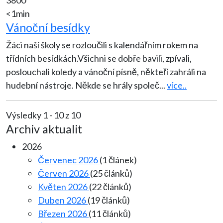
<1min
Vánoční besídky
Žáci naší školy se rozloučili s kalendářním rokem na
třídních besídkách.Všichni se dobře bavili, zpívali,
poslouchali koledy a vánoční písně, někteří zahráli na
hudební nástroje. Někde se hrály společ
...
více..
Výsledky 1 - 10 z 10
Archiv aktualit
2026
Červenec 2026
(1 článek)
Červen 2026
(25 článků)
Květen 2026
(22 článků)
Duben 2026
(19 článků)
Březen 2026
(11 článků)