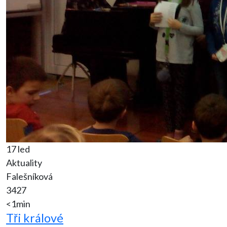
17 led
Aktuality
Falešníková
3427
<1min
Tři králové