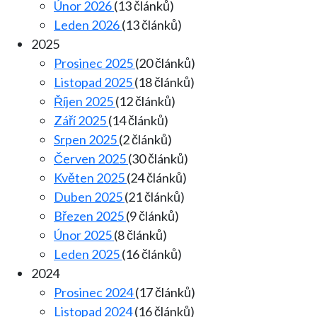
Únor 2026
(13 článků)
Leden 2026
(13 článků)
2025
Prosinec 2025
(20 článků)
Listopad 2025
(18 článků)
Říjen 2025
(12 článků)
Září 2025
(14 článků)
Srpen 2025
(2 článků)
Červen 2025
(30 článků)
Květen 2025
(24 článků)
Duben 2025
(21 článků)
Březen 2025
(9 článků)
Únor 2025
(8 článků)
Leden 2025
(16 článků)
2024
Prosinec 2024
(17 článků)
Listopad 2024
(16 článků)