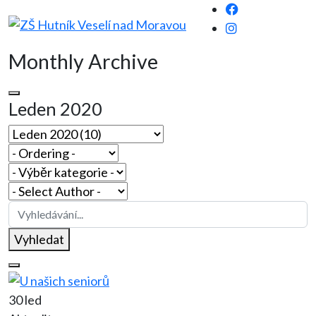
Monthly Archive
Leden 2020
Vyhledat
30 led