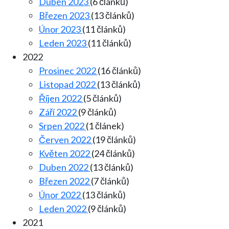
Duben 2023
(6 článků)
Březen 2023
(13 článků)
Únor 2023
(11 článků)
Leden 2023
(11 článků)
2022
Prosinec 2022
(16 článků)
Listopad 2022
(13 článků)
Říjen 2022
(5 článků)
Září 2022
(9 článků)
Srpen 2022
(1 článek)
Červen 2022
(19 článků)
Květen 2022
(24 článků)
Duben 2022
(13 článků)
Březen 2022
(7 článků)
Únor 2022
(13 článků)
Leden 2022
(9 článků)
2021