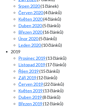
Srpen 2020
(1 článek)
Červen 2020
(4 článků)
Květen 2020
(4 článků)
Duben 2020
(5 článků)
Březen 2020
(16 článků)
Únor 2020
(5 článků)
Leden 2020
(10 článků)
2019
Prosinec 2019
(13 článků)
Listopad 2019
(17 článků)
Říjen 2019
(15 článků)
Září 2019
(12 článků)
Červen 2019
(22 článků)
Květen 2019
(13 článků)
Duben 2019
(8 článků)
Březen 2019
(12 článků)