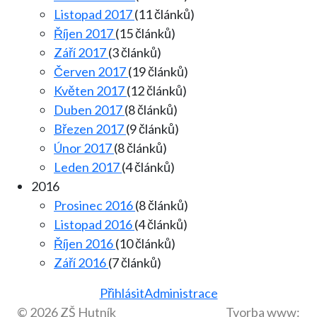
Listopad 2017
(11 článků)
Říjen 2017
(15 článků)
Září 2017
(3 článků)
Červen 2017
(19 článků)
Květen 2017
(12 článků)
Duben 2017
(8 článků)
Březen 2017
(9 článků)
Únor 2017
(8 článků)
Leden 2017
(4 článků)
2016
Prosinec 2016
(8 článků)
Listopad 2016
(4 článků)
Říjen 2016
(10 článků)
Září 2016
(7 článků)
Přihlásit
Administrace
© 2026 ZŠ Hutník
Tvorba www: