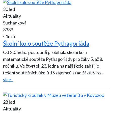
30 led
Aktuality
Suchánková
3339
<1min
Školní kolo soutěže Pythagoriáda
Od 20. ledna postupně probíhala školní kola
matematické soutěže Pythagoriády pro žáky 5. až 8.
ročníku. Ve čtvrtek 23. ledna na naší škole zahájilo
řešení soutěžních úkolů 15 zájemců z řad žáků 5. ro
...
více..
28 led
Aktuality