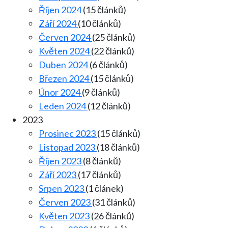
Říjen 2024
(15 článků)
Září 2024
(10 článků)
Červen 2024
(25 článků)
Květen 2024
(22 článků)
Duben 2024
(6 článků)
Březen 2024
(15 článků)
Únor 2024
(9 článků)
Leden 2024
(12 článků)
2023
Prosinec 2023
(15 článků)
Listopad 2023
(18 článků)
Říjen 2023
(8 článků)
Září 2023
(17 článků)
Srpen 2023
(1 článek)
Červen 2023
(31 článků)
Květen 2023
(26 článků)