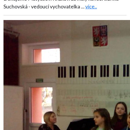
Suchovská - vedoucí vychovatelka
...
více..