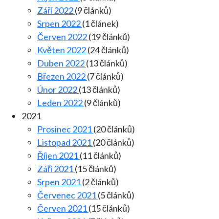
Září 2022
(9 článků)
Srpen 2022
(1 článek)
Červen 2022
(19 článků)
Květen 2022
(24 článků)
Duben 2022
(13 článků)
Březen 2022
(7 článků)
Únor 2022
(13 článků)
Leden 2022
(9 článků)
2021
Prosinec 2021
(20 článků)
Listopad 2021
(20 článků)
Říjen 2021
(11 článků)
Září 2021
(15 článků)
Srpen 2021
(2 článků)
Červenec 2021
(5 článků)
Červen 2021
(15 článků)