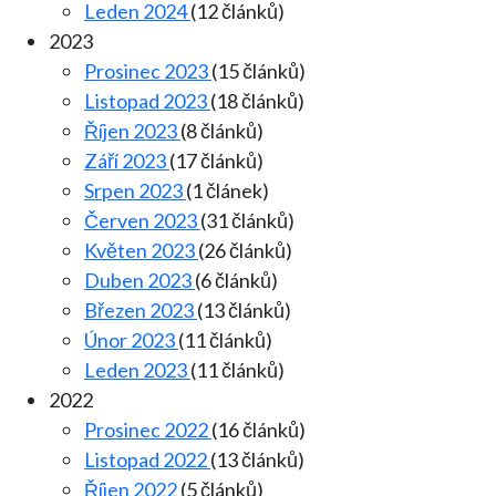
Leden 2024
(12 článků)
2023
Prosinec 2023
(15 článků)
Listopad 2023
(18 článků)
Říjen 2023
(8 článků)
Září 2023
(17 článků)
Srpen 2023
(1 článek)
Červen 2023
(31 článků)
Květen 2023
(26 článků)
Duben 2023
(6 článků)
Březen 2023
(13 článků)
Únor 2023
(11 článků)
Leden 2023
(11 článků)
2022
Prosinec 2022
(16 článků)
Listopad 2022
(13 článků)
Říjen 2022
(5 článků)