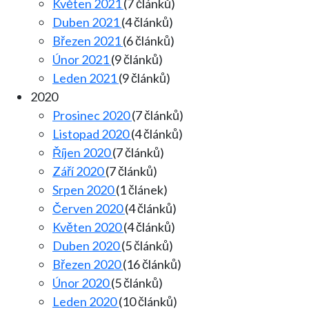
Květen 2021
(7 článků)
Duben 2021
(4 článků)
Březen 2021
(6 článků)
Únor 2021
(9 článků)
Leden 2021
(9 článků)
2020
Prosinec 2020
(7 článků)
Listopad 2020
(4 článků)
Říjen 2020
(7 článků)
Září 2020
(7 článků)
Srpen 2020
(1 článek)
Červen 2020
(4 článků)
Květen 2020
(4 článků)
Duben 2020
(5 článků)
Březen 2020
(16 článků)
Únor 2020
(5 článků)
Leden 2020
(10 článků)