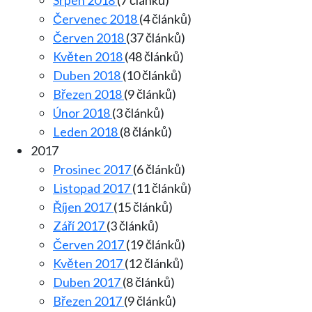
Červenec 2018
(4 článků)
Červen 2018
(37 článků)
Květen 2018
(48 článků)
Duben 2018
(10 článků)
Březen 2018
(9 článků)
Únor 2018
(3 článků)
Leden 2018
(8 článků)
2017
Prosinec 2017
(6 článků)
Listopad 2017
(11 článků)
Říjen 2017
(15 článků)
Září 2017
(3 článků)
Červen 2017
(19 článků)
Květen 2017
(12 článků)
Duben 2017
(8 článků)
Březen 2017
(9 článků)