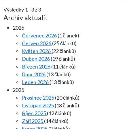
Výsledky 1 - 3 z 3
Archiv aktualit
2026
Červenec 2026
(1 článek)
Červen 2026
(25 článků)
Květen 2026
(22 článků)
Duben 2026
(19 článků)
Březen 2026
(11 článků)
Únor 2026
(13 článků)
Leden 2026
(13 článků)
2025
Prosinec 2025
(20 článků)
Listopad 2025
(18 článků)
Říjen 2025
(12 článků)
Září 2025
(14 článků)
Srpen 2025
(2 článků)