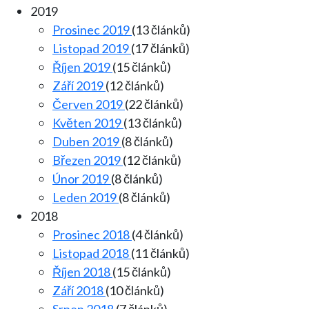
2019
Prosinec 2019
(13 článků)
Listopad 2019
(17 článků)
Říjen 2019
(15 článků)
Září 2019
(12 článků)
Červen 2019
(22 článků)
Květen 2019
(13 článků)
Duben 2019
(8 článků)
Březen 2019
(12 článků)
Únor 2019
(8 článků)
Leden 2019
(8 článků)
2018
Prosinec 2018
(4 článků)
Listopad 2018
(11 článků)
Říjen 2018
(15 článků)
Září 2018
(10 článků)
Srpen 2018
(7 článků)