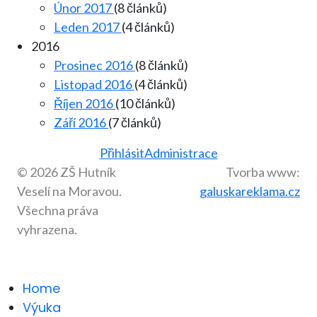
Únor 2017
(8 článků)
Leden 2017
(4 článků)
2016
Prosinec 2016
(8 článků)
Listopad 2016
(4 článků)
Říjen 2016
(10 článků)
Září 2016
(7 článků)
Přihlásit
Administrace
© 2026 ZŠ Hutník
Tvorba www:
Veselí na Moravou.
galuskareklama.cz
Všechna práva
vyhrazena.
Home
Výuka