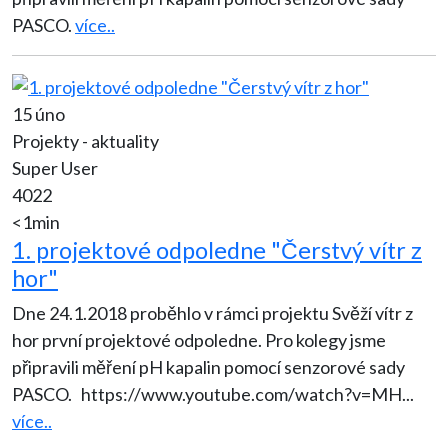
PASCO.
více..
15 úno
Projekty - aktuality
Super User
4022
<1min
1. projektové odpoledne "Čerstvý vítr z
hor"
Dne 24.1.2018 proběhlo v rámci projektu Svěží vítr z
hor první projektové odpoledne. Pro kolegy jsme
připravili měření pH kapalin pomocí senzorové sady
PASCO. https://www.youtube.com/watch?v=MH
...
více..