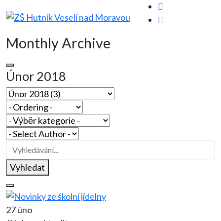
Monthly Archive
Únor 2018
Vyhledat
27 úno