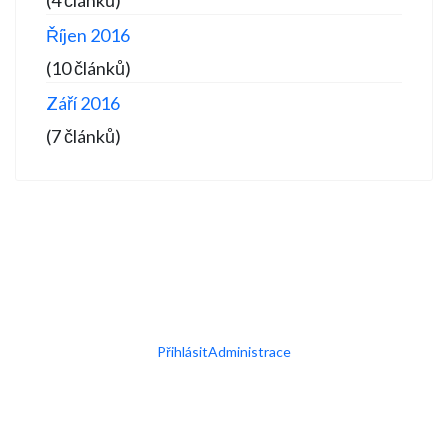
(4 článků)
Říjen 2016
(10 článků)
Září 2016
(7 článků)
Přihlásit
Administrace