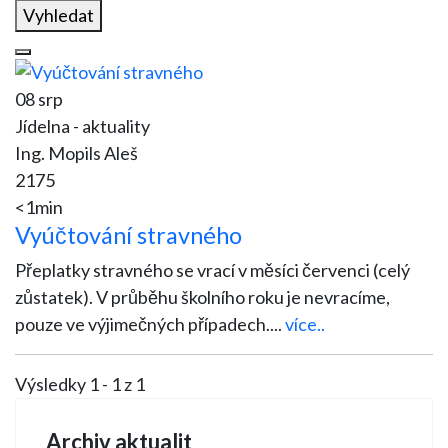
Vyhledat
08 srp
Jídelna - aktuality
Ing. Mopils Aleš
2175
<1min
Vyúčtování stravného
Přeplatky stravného se vrací v měsíci červenci (celý
zůstatek). V průběhu školního roku je nevracíme,
pouze ve výjimečných případech.
...
více..
Výsledky 1 - 1 z 1
Archiv aktualit