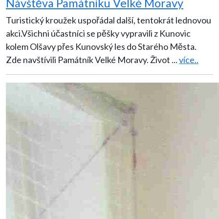
Návštěva Památníku Velké Moravy
Turistický kroužek uspořádal další, tentokrát lednovou
akci.Všichni účastníci se pěšky vypravili z Kunovic
kolem Olšavy přes Kunovský les do Starého Města.
Zde navštívili Památník Velké Moravy. Život
...
více..