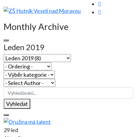
Monthly Archive
Leden 2019
Vyhledat
29 led