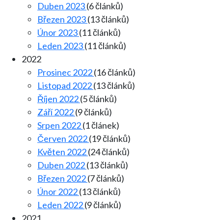
Duben 2023
(6 článků)
Březen 2023
(13 článků)
Únor 2023
(11 článků)
Leden 2023
(11 článků)
2022
Prosinec 2022
(16 článků)
Listopad 2022
(13 článků)
Říjen 2022
(5 článků)
Září 2022
(9 článků)
Srpen 2022
(1 článek)
Červen 2022
(19 článků)
Květen 2022
(24 článků)
Duben 2022
(13 článků)
Březen 2022
(7 článků)
Únor 2022
(13 článků)
Leden 2022
(9 článků)
2021