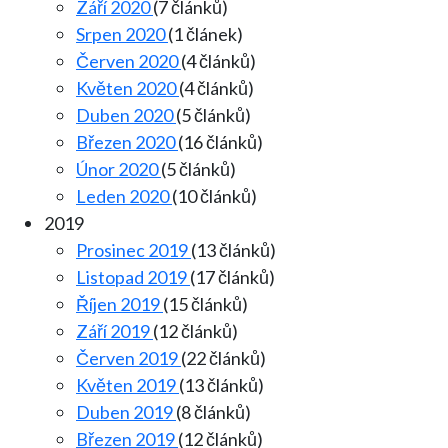
Září 2020
(7 článků)
Srpen 2020
(1 článek)
Červen 2020
(4 článků)
Květen 2020
(4 článků)
Duben 2020
(5 článků)
Březen 2020
(16 článků)
Únor 2020
(5 článků)
Leden 2020
(10 článků)
2019
Prosinec 2019
(13 článků)
Listopad 2019
(17 článků)
Říjen 2019
(15 článků)
Září 2019
(12 článků)
Červen 2019
(22 článků)
Květen 2019
(13 článků)
Duben 2019
(8 článků)
Březen 2019
(12 článků)