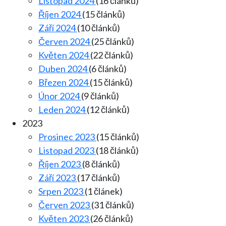
Listopad 2024
(16 článků)
Říjen 2024
(15 článků)
Září 2024
(10 článků)
Červen 2024
(25 článků)
Květen 2024
(22 článků)
Duben 2024
(6 článků)
Březen 2024
(15 článků)
Únor 2024
(9 článků)
Leden 2024
(12 článků)
2023
Prosinec 2023
(15 článků)
Listopad 2023
(18 článků)
Říjen 2023
(8 článků)
Září 2023
(17 článků)
Srpen 2023
(1 článek)
Červen 2023
(31 článků)
Květen 2023
(26 článků)