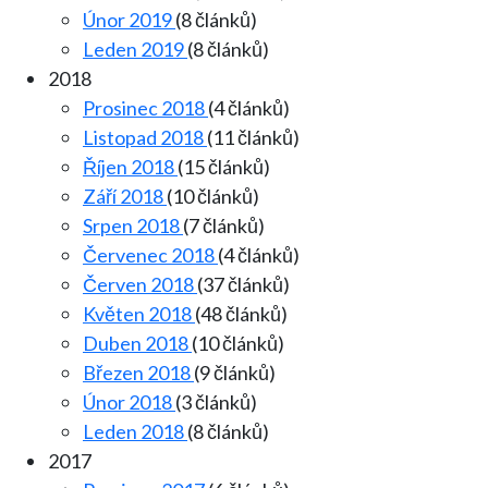
Únor 2019
(8 článků)
Leden 2019
(8 článků)
2018
Prosinec 2018
(4 článků)
Listopad 2018
(11 článků)
Říjen 2018
(15 článků)
Září 2018
(10 článků)
Srpen 2018
(7 článků)
Červenec 2018
(4 článků)
Červen 2018
(37 článků)
Květen 2018
(48 článků)
Duben 2018
(10 článků)
Březen 2018
(9 článků)
Únor 2018
(3 článků)
Leden 2018
(8 článků)
2017