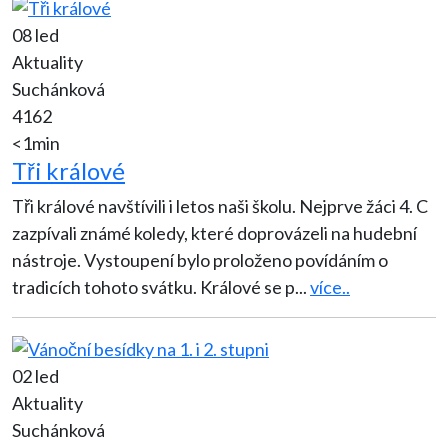
08 led
Aktuality
Suchánková
4162
<1min
Tři králové
Tři králové navštívili i letos naši školu. Nejprve žáci 4. C
zazpívali známé koledy, které doprovázeli na hudební
nástroje. Vystoupení bylo proloženo povídáním o
tradicích tohoto svátku. Králové se p
...
více..
02 led
Aktuality
Suchánková