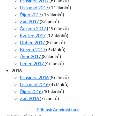
Prosinec 2017
(6 článků)
Listopad 2017
(11 článků)
Říjen 2017
(15 článků)
Září 2017
(3 článků)
Červen 2017
(19 článků)
Květen 2017
(12 článků)
Duben 2017
(8 článků)
Březen 2017
(9 článků)
Únor 2017
(8 článků)
Leden 2017
(4 článků)
2016
Prosinec 2016
(8 článků)
Listopad 2016
(4 článků)
Říjen 2016
(10 článků)
Září 2016
(7 článků)
Přihlásit
Administrace