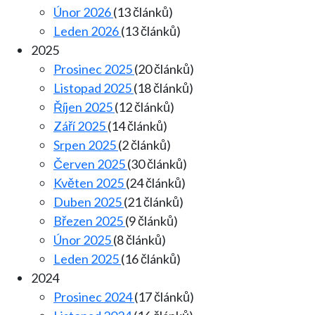
Únor 2026
(13 článků)
Leden 2026
(13 článků)
2025
Prosinec 2025
(20 článků)
Listopad 2025
(18 článků)
Říjen 2025
(12 článků)
Září 2025
(14 článků)
Srpen 2025
(2 článků)
Červen 2025
(30 článků)
Květen 2025
(24 článků)
Duben 2025
(21 článků)
Březen 2025
(9 článků)
Únor 2025
(8 článků)
Leden 2025
(16 článků)
2024
Prosinec 2024
(17 článků)