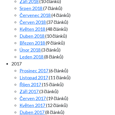
Září 2018
(10 článků)
Srpen 2018
(7 článků)
Červenec 2018
(4 článků)
Červen 2018
(37 článků)
Květen 2018
(48 článků)
Duben 2018
(10 článků)
Březen 2018
(9 článků)
Únor 2018
(3 článků)
Leden 2018
(8 článků)
2017
Prosinec 2017
(6 článků)
Listopad 2017
(11 článků)
Říjen 2017
(15 článků)
Září 2017
(3 článků)
Červen 2017
(19 článků)
Květen 2017
(12 článků)
Duben 2017
(8 článků)