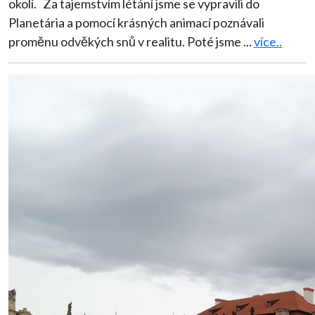
okolí. Za tajemstvím létání jsme se vypravili do
Planetária a pomocí krásných animací poznávali
proměnu odvěkých snů v realitu. Poté jsme
...
více..