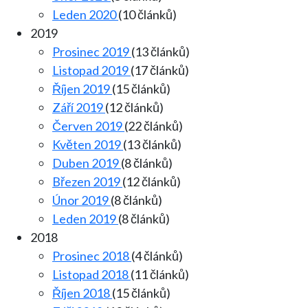
Leden 2020
(10 článků)
2019
Prosinec 2019
(13 článků)
Listopad 2019
(17 článků)
Říjen 2019
(15 článků)
Září 2019
(12 článků)
Červen 2019
(22 článků)
Květen 2019
(13 článků)
Duben 2019
(8 článků)
Březen 2019
(12 článků)
Únor 2019
(8 článků)
Leden 2019
(8 článků)
2018
Prosinec 2018
(4 článků)
Listopad 2018
(11 článků)
Říjen 2018
(15 článků)