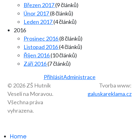
Březen 2017
(9 článků)
Únor 2017
(8 článků)
Leden 2017
(4 článků)
2016
Prosinec 2016
(8 článků)
Listopad 2016
(4 článků)
Říjen 2016
(10 článků)
Září 2016
(7 článků)
Přihlásit
Administrace
© 2026 ZŠ Hutník
Tvorba www:
Veselí na Moravou.
galuskareklama.cz
Všechna práva
vyhrazena.
Home