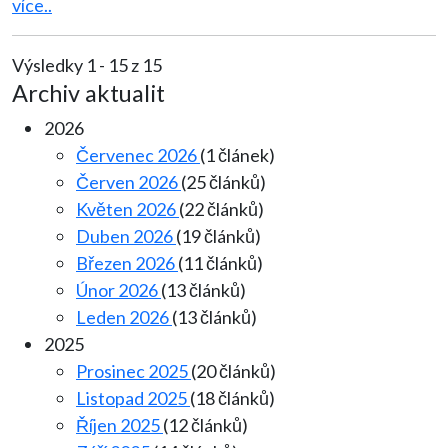
více..
Výsledky 1 - 15 z 15
Archiv aktualit
2026
Červenec 2026
(1 článek)
Červen 2026
(25 článků)
Květen 2026
(22 článků)
Duben 2026
(19 článků)
Březen 2026
(11 článků)
Únor 2026
(13 článků)
Leden 2026
(13 článků)
2025
Prosinec 2025
(20 článků)
Listopad 2025
(18 článků)
Říjen 2025
(12 článků)