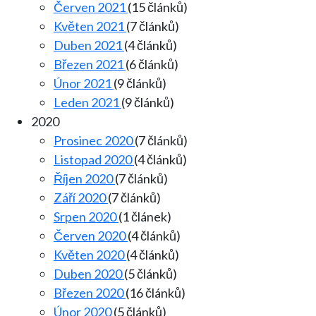
Červen 2021
(15 článků)
Květen 2021
(7 článků)
Duben 2021
(4 článků)
Březen 2021
(6 článků)
Únor 2021
(9 článků)
Leden 2021
(9 článků)
2020
Prosinec 2020
(7 článků)
Listopad 2020
(4 článků)
Říjen 2020
(7 článků)
Září 2020
(7 článků)
Srpen 2020
(1 článek)
Červen 2020
(4 článků)
Květen 2020
(4 článků)
Duben 2020
(5 článků)
Březen 2020
(16 článků)
Únor 2020
(5 článků)