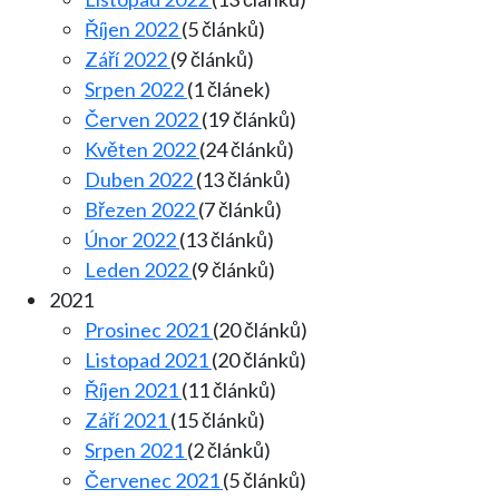
Říjen 2022
(5 článků)
Září 2022
(9 článků)
Srpen 2022
(1 článek)
Červen 2022
(19 článků)
Květen 2022
(24 článků)
Duben 2022
(13 článků)
Březen 2022
(7 článků)
Únor 2022
(13 článků)
Leden 2022
(9 článků)
2021
Prosinec 2021
(20 článků)
Listopad 2021
(20 článků)
Říjen 2021
(11 článků)
Září 2021
(15 článků)
Srpen 2021
(2 článků)
Červenec 2021
(5 článků)