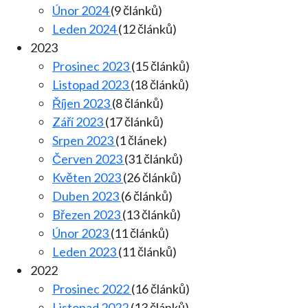
Únor 2024
(9 článků)
Leden 2024
(12 článků)
2023
Prosinec 2023
(15 článků)
Listopad 2023
(18 článků)
Říjen 2023
(8 článků)
Září 2023
(17 článků)
Srpen 2023
(1 článek)
Červen 2023
(31 článků)
Květen 2023
(26 článků)
Duben 2023
(6 článků)
Březen 2023
(13 článků)
Únor 2023
(11 článků)
Leden 2023
(11 článků)
2022
Prosinec 2022
(16 článků)
Listopad 2022
(13 článků)