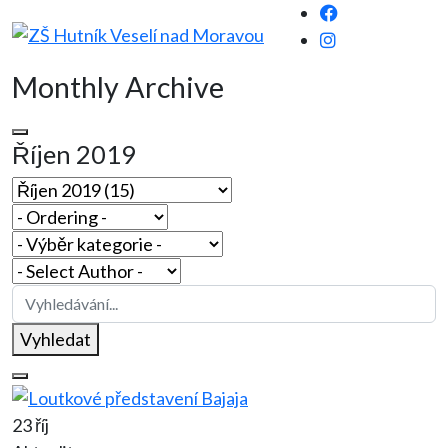
Monthly Archive
Říjen 2019
Vyhledat
23 říj