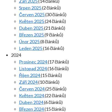
Září 2025
(14 článků)
Srpen 2025
(2 článků)
Červen 2025
(30 článků)
Květen 2025
(24 článků)
Duben 2025
(21 článků)
Březen 2025
(9 článků)
Únor 2025
(8 článků)
Leden 2025
(16 článků)
2024
Prosinec 2024
(17 článků)
Listopad 2024
(16 článků)
Říjen 2024
(15 článků)
Září 2024
(10 článků)
Červen 2024
(25 článků)
Květen 2024
(22 článků)
Duben 2024
(6 článků)
Březen 2024
(15 článků)