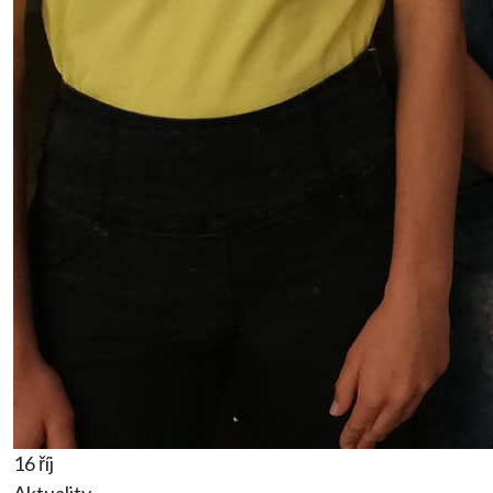
16 říj
Aktuality