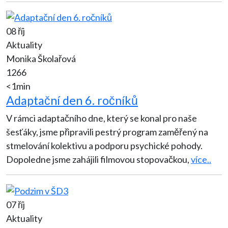
08 říj
Aktuality
Monika Školařová
1266
<1min
Adaptační den 6. ročníků
V rámci adaptačního dne, který se konal pro naše
šesťáky, jsme připravili pestrý program zaměřený na
stmelování kolektivu a podporu psychické pohody.
Dopoledne jsme zahájili filmovou stopovačkou,
více..
07 říj
Aktuality