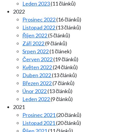
Leden 2023
(11 článků)
2022
Prosinec 2022
(16 článků)
Listopad 2022
(13 článků)
Říjen 2022
(5 článků)
Září 2022
(9 článků)
Srpen 2022
(1 článek)
Červen 2022
(19 článků)
Květen 2022
(24 článků)
Duben 2022
(13 článků)
Březen 2022
(7 článků)
Únor 2022
(13 článků)
Leden 2022
(9 článků)
2021
Prosinec 2021
(20 článků)
Listopad 2021
(20 článků)
Říjen 2021
(11 článků)