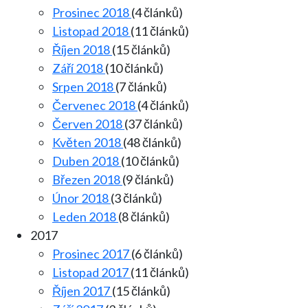
Prosinec 2018
(4 článků)
Listopad 2018
(11 článků)
Říjen 2018
(15 článků)
Září 2018
(10 článků)
Srpen 2018
(7 článků)
Červenec 2018
(4 článků)
Červen 2018
(37 článků)
Květen 2018
(48 článků)
Duben 2018
(10 článků)
Březen 2018
(9 článků)
Únor 2018
(3 článků)
Leden 2018
(8 článků)
2017
Prosinec 2017
(6 článků)
Listopad 2017
(11 článků)
Říjen 2017
(15 článků)