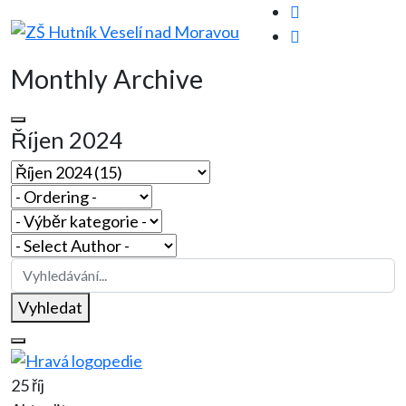
Monthly Archive
Říjen 2024
Vyhledat
25 říj