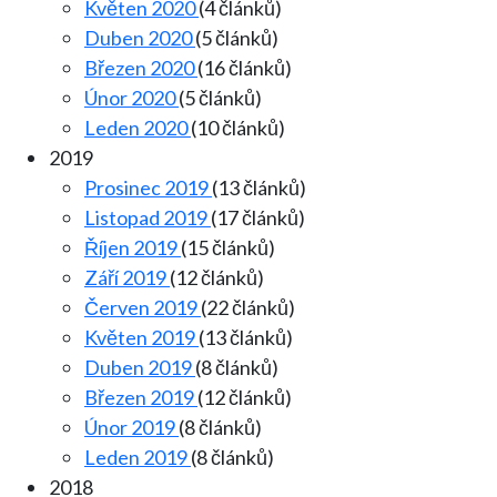
Květen 2020
(4 článků)
Duben 2020
(5 článků)
Březen 2020
(16 článků)
Únor 2020
(5 článků)
Leden 2020
(10 článků)
2019
Prosinec 2019
(13 článků)
Listopad 2019
(17 článků)
Říjen 2019
(15 článků)
Září 2019
(12 článků)
Červen 2019
(22 článků)
Květen 2019
(13 článků)
Duben 2019
(8 článků)
Březen 2019
(12 článků)
Únor 2019
(8 článků)
Leden 2019
(8 článků)
2018