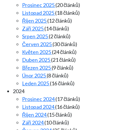
Prosinec 2025
(20 článků)
Listopad 2025
(18 článků)
Říjen 2025
(12 článků)
Září 2025
(14 článků)
Srpen 2025
(2 článků)
Červen 2025
(30 článků)
Květen 2025
(24 článků)
Duben 2025
(21 článků)
Březen 2025
(9 článků)
Únor 2025
(8 článků)
Leden 2025
(16 článků)
2024
Prosinec 2024
(17 článků)
Listopad 2024
(16 článků)
Říjen 2024
(15 článků)
Září 2024
(10 článků)