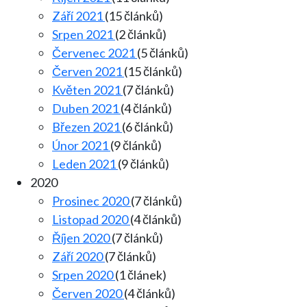
Září 2021
(15 článků)
Srpen 2021
(2 článků)
Červenec 2021
(5 článků)
Červen 2021
(15 článků)
Květen 2021
(7 článků)
Duben 2021
(4 článků)
Březen 2021
(6 článků)
Únor 2021
(9 článků)
Leden 2021
(9 článků)
2020
Prosinec 2020
(7 článků)
Listopad 2020
(4 článků)
Říjen 2020
(7 článků)
Září 2020
(7 článků)
Srpen 2020
(1 článek)
Červen 2020
(4 článků)