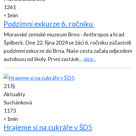
1261
<1min
Podzimní exkurze 6. ročníku
Moravské zemské muzeum Brno - Anthropos a hrad
Špilberk. Dne 22. října 2024 se žáci 6. ročníku zúčastnili
podzimní exkurze do Brna. Naše cesta začala odjezdem
autobusu od školy. První zastávk
...
více..
21 říj
Aktuality
Suchánková
1173
<1min
Hrajeme si na cukráře v ŠD5