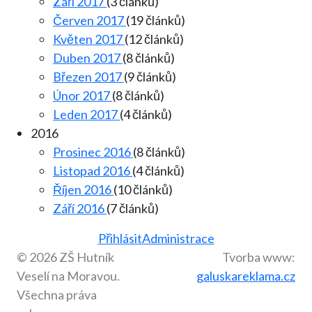
Září 2017
(3 článků)
Červen 2017
(19 článků)
Květen 2017
(12 článků)
Duben 2017
(8 článků)
Březen 2017
(9 článků)
Únor 2017
(8 článků)
Leden 2017
(4 článků)
2016
Prosinec 2016
(8 článků)
Listopad 2016
(4 článků)
Říjen 2016
(10 článků)
Září 2016
(7 článků)
Přihlásit
Administrace
© 2026 ZŠ Hutník
Tvorba www:
Veselí na Moravou.
galuskareklama.cz
Všechna práva