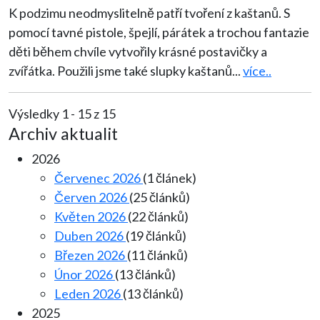
K podzimu neodmyslitelně patří tvoření z kaštanů. S
pomocí tavné pistole, špejlí, párátek a trochou fantazie
děti během chvíle vytvořily krásné postavičky a
zvířátka. Použili jsme také slupky kaštanů
...
více..
Výsledky 1 - 15 z 15
Archiv aktualit
2026
Červenec 2026
(1 článek)
Červen 2026
(25 článků)
Květen 2026
(22 článků)
Duben 2026
(19 článků)
Březen 2026
(11 článků)
Únor 2026
(13 článků)
Leden 2026
(13 článků)
2025