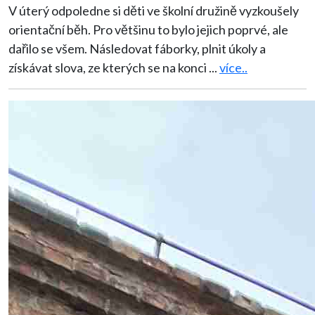
V úterý odpoledne si děti ve školní družině vyzkoušely
orientační běh. Pro většinu to bylo jejich poprvé, ale
dařilo se všem. Následovat fáborky, plnit úkoly a
získávat slova, ze kterých se na konci
...
více..