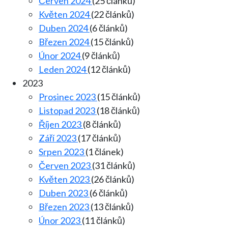
Červen 2024
(25 článků)
Květen 2024
(22 článků)
Duben 2024
(6 článků)
Březen 2024
(15 článků)
Únor 2024
(9 článků)
Leden 2024
(12 článků)
2023
Prosinec 2023
(15 článků)
Listopad 2023
(18 článků)
Říjen 2023
(8 článků)
Září 2023
(17 článků)
Srpen 2023
(1 článek)
Červen 2023
(31 článků)
Květen 2023
(26 článků)
Duben 2023
(6 článků)
Březen 2023
(13 článků)
Únor 2023
(11 článků)