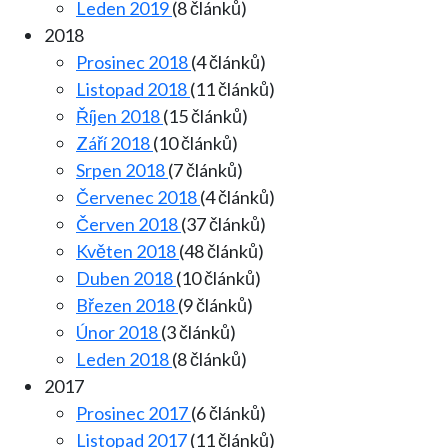
Leden 2019
(8 článků)
2018
Prosinec 2018
(4 článků)
Listopad 2018
(11 článků)
Říjen 2018
(15 článků)
Září 2018
(10 článků)
Srpen 2018
(7 článků)
Červenec 2018
(4 článků)
Červen 2018
(37 článků)
Květen 2018
(48 článků)
Duben 2018
(10 článků)
Březen 2018
(9 článků)
Únor 2018
(3 článků)
Leden 2018
(8 článků)
2017
Prosinec 2017
(6 článků)
Listopad 2017
(11 článků)