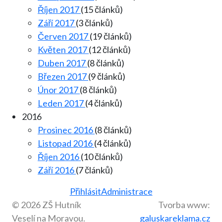
Říjen 2017
(15 článků)
Září 2017
(3 článků)
Červen 2017
(19 článků)
Květen 2017
(12 článků)
Duben 2017
(8 článků)
Březen 2017
(9 článků)
Únor 2017
(8 článků)
Leden 2017
(4 článků)
2016
Prosinec 2016
(8 článků)
Listopad 2016
(4 článků)
Říjen 2016
(10 článků)
Září 2016
(7 článků)
Přihlásit
Administrace
© 2026 ZŠ Hutník
Tvorba www:
Veselí na Moravou.
galuskareklama.cz