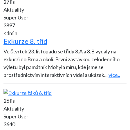
27 lis
Aktuality
Super User
3897
<1min
Exkurze 8. tříd
Ve čtvrtek 23. listopadu se třídy 8.A a 8.B vydaly na
exkurzi do Brna a okolí. První zastávkou celodenního
výletu byl památník Mohyla míru, kde jsme se
prostřednictvím interaktivních videí a ukázek
...
více..
26 lis
Aktuality
Super User
3640