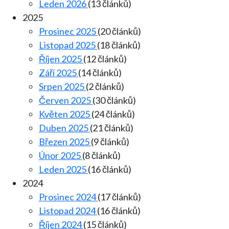
Leden 2026
(13 článků)
2025
Prosinec 2025
(20 článků)
Listopad 2025
(18 článků)
Říjen 2025
(12 článků)
Září 2025
(14 článků)
Srpen 2025
(2 článků)
Červen 2025
(30 článků)
Květen 2025
(24 článků)
Duben 2025
(21 článků)
Březen 2025
(9 článků)
Únor 2025
(8 článků)
Leden 2025
(16 článků)
2024
Prosinec 2024
(17 článků)
Listopad 2024
(16 článků)
Říjen 2024
(15 článků)