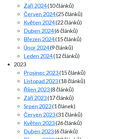
Září 2024
(10 článků)
Červen 2024
(25 článků)
Květen 2024
(22 článků)
Duben 2024
(6 článků)
Březen 2024
(15 článků)
Únor 2024
(9 článků)
Leden 2024
(12 článků)
2023
Prosinec 2023
(15 článků)
Listopad 2023
(18 článků)
Říjen 2023
(8 článků)
Září 2023
(17 článků)
Srpen 2023
(1 článek)
Červen 2023
(31 článků)
Květen 2023
(26 článků)
Duben 2023
(6 článků)