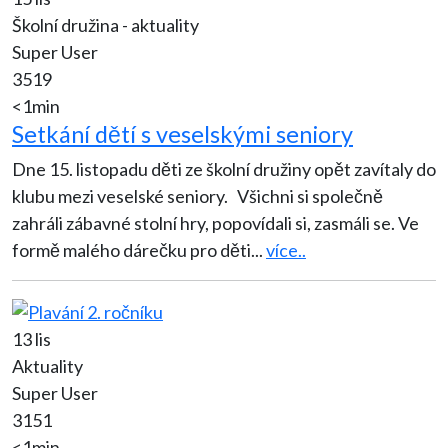
Školní družina - aktuality
Super User
3519
<1min
Setkání dětí s veselskými seniory
Dne 15. listopadu děti ze školní družiny opět zavítaly do
klubu mezi veselské seniory. Všichni si společně
zahráli zábavné stolní hry, popovídali si, zasmáli se. Ve
formě malého dárečku pro děti
...
více..
13 lis
Aktuality
Super User
3151
<1min