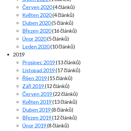
Červen 2020
(4 článků)
Květen 2020
(4 článků)
Duben 2020
(5 článků)
Březen 2020
(16 článků)
Únor 2020
(5 článků)
Leden 2020
(10 článků)
2019
Prosinec 2019
(13 článků)
Listopad 2019
(17 článků)
Říjen 2019
(15 článků)
Září 2019
(12 článků)
Červen 2019
(22 článků)
Květen 2019
(13 článků)
Duben 2019
(8 článků)
Březen 2019
(12 článků)
Únor 2019
(8 článků)