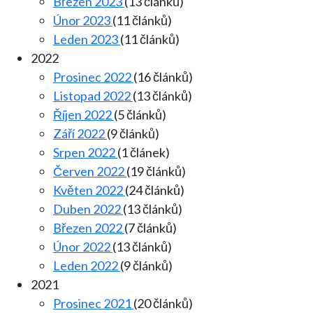
Březen 2023
(13 článků)
Únor 2023
(11 článků)
Leden 2023
(11 článků)
2022
Prosinec 2022
(16 článků)
Listopad 2022
(13 článků)
Říjen 2022
(5 článků)
Září 2022
(9 článků)
Srpen 2022
(1 článek)
Červen 2022
(19 článků)
Květen 2022
(24 článků)
Duben 2022
(13 článků)
Březen 2022
(7 článků)
Únor 2022
(13 článků)
Leden 2022
(9 článků)
2021
Prosinec 2021
(20 článků)