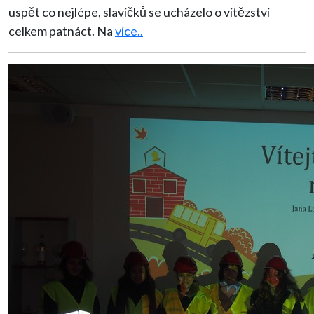
uspět co nejlépe, slavíčků se ucházelo o vítězství
celkem patnáct. Na
více..