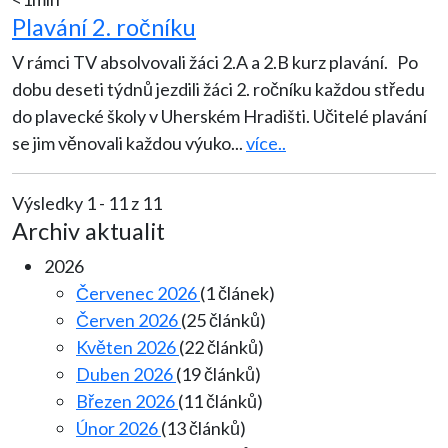
Plavání 2. ročníku
V rámci TV absolvovali žáci 2.A a 2.B kurz plavání. Po
dobu deseti týdnů jezdili žáci 2. ročníku každou středu
do plavecké školy v Uherském Hradišti. Učitelé plavání
se jim věnovali každou výuko
...
více..
Výsledky 1 - 11 z 11
Archiv aktualit
2026
Červenec 2026
(1 článek)
Červen 2026
(25 článků)
Květen 2026
(22 článků)
Duben 2026
(19 článků)
Březen 2026
(11 článků)
Únor 2026
(13 článků)