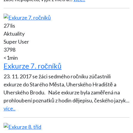
27 lis
Aktuality
Super User
3798
<1min
Exkurze 7. ročníků
23. 11. 2017 se žáci sedmého ročníku zúčastnili
exkurze do Starého Města, Uherského Hradiště a
Uherského Brodu. Naše exkurze byla zaměřená na
prohloubení poznatků z hodin dějepisu, českého jazyk
...
více..