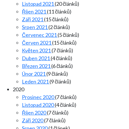
Listopad 2021
(20 článků)
Říjen 2021
(11 článků)
Září 2021
(15 článků)
Srpen 2021
(2 článků)
Červenec 2021
(5 článků)
Červen 2021
(15 článků)
Květen 2021
(7 článků)
Duben 2021
(4 článků)
Březen 2021
(6 článků)
Únor 2021
(9 článků)
Leden 2021
(9 článků)
2020
Prosinec 2020
(7 článků)
Listopad 2020
(4 článků)
Říjen 2020
(7 článků)
Září 2020
(7 článků)
Srpen 2020
(1 článek)