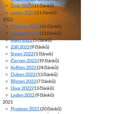
Únor 2023
(11 článků)
Leden 2023
(11 článků)
2022
Prosinec 2022
(16 článků)
Listopad 2022
(13 článků)
Říjen 2022
(5 článků)
Září 2022
(9 článků)
Srpen 2022
(1 článek)
Červen 2022
(19 článků)
Květen 2022
(24 článků)
Duben 2022
(13 článků)
Březen 2022
(7 článků)
Únor 2022
(13 článků)
Leden 2022
(9 článků)
2021
Prosinec 2021
(20 článků)