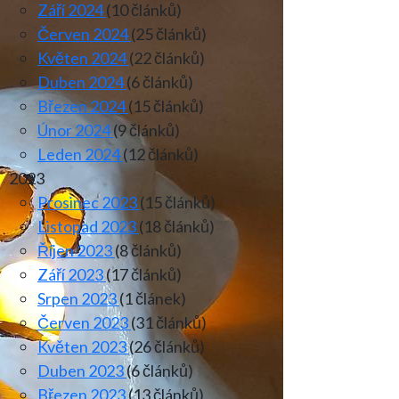
Září 2024
(10 článků)
Červen 2024
(25 článků)
Květen 2024
(22 článků)
Duben 2024
(6 článků)
Březen 2024
(15 článků)
Únor 2024
(9 článků)
Leden 2024
(12 článků)
2023
Prosinec 2023
(15 článků)
Listopad 2023
(18 článků)
Říjen 2023
(8 článků)
Září 2023
(17 článků)
Srpen 2023
(1 článek)
Červen 2023
(31 článků)
Květen 2023
(26 článků)
Duben 2023
(6 článků)
Březen 2023
(13 článků)