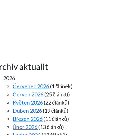
rchiv aktualit
2026
Červenec 2026
(1 článek)
Červen 2026
(25 článků)
Květen 2026
(22 článků)
Duben 2026
(19 článků)
Březen 2026
(11 článků)
Únor 2026
(13 článků)