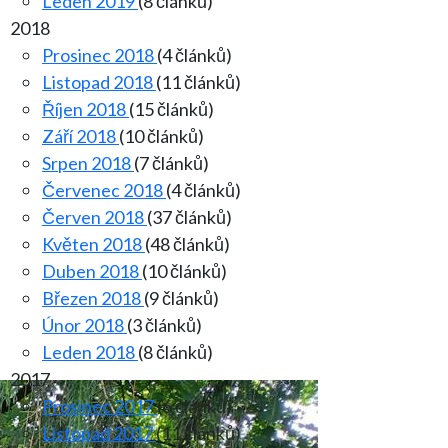
Leden 2019
(8 článků)
2018
Prosinec 2018
(4 článků)
Listopad 2018
(11 článků)
Říjen 2018
(15 článků)
Září 2018
(10 článků)
Srpen 2018
(7 článků)
Červenec 2018
(4 článků)
Červen 2018
(37 článků)
Květen 2018
(48 článků)
Duben 2018
(10 článků)
Březen 2018
(9 článků)
Únor 2018
(3 článků)
Leden 2018
(8 článků)
2017
Prosinec 2017
(6 článků)
Listopad 2017
(11 článků)