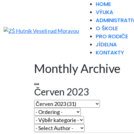
HOME
VÝUKA
ADMINISTRATI
O ŠKOLE
PRO RODIČE
JÍDELNA
KONTAKTY
Monthly Archive
Červen 2023