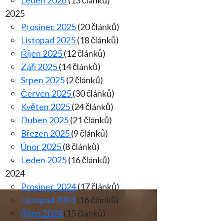
Leden 2026
(13 článků)
2025
Prosinec 2025
(20 článků)
Listopad 2025
(18 článků)
Říjen 2025
(12 článků)
Září 2025
(14 článků)
Srpen 2025
(2 článků)
Červen 2025
(30 článků)
Květen 2025
(24 článků)
Duben 2025
(21 článků)
Březen 2025
(9 článků)
Únor 2025
(8 článků)
Leden 2025
(16 článků)
2024
Prosinec 2024
(17 článků)
Listopad 2024
(16 článků)
Říjen 2024
(15 článků)