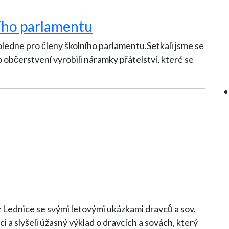
ího parlamentu
oledne pro členy školního parlamentu.Setkali jsme se
 občerstvení vyrobili náramky přátelství, které se
 z Lednice se svými letovými ukázkami dravců a sov.
ci a slyšeli úžasný výklad o dravcích a sovách, který