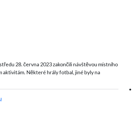
e středu 28. června 2023 zakončili návštěvou místního
aktivitám. Některé hrály fotbal, jiné byly na