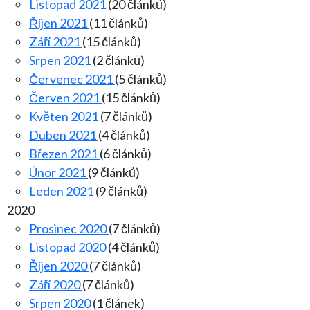
Listopad 2021
(20 článků)
Říjen 2021
(11 článků)
Září 2021
(15 článků)
Srpen 2021
(2 článků)
Červenec 2021
(5 článků)
Červen 2021
(15 článků)
Květen 2021
(7 článků)
Duben 2021
(4 článků)
Březen 2021
(6 článků)
Únor 2021
(9 článků)
Leden 2021
(9 článků)
2020
Prosinec 2020
(7 článků)
Listopad 2020
(4 článků)
Říjen 2020
(7 článků)
Září 2020
(7 článků)
Srpen 2020
(1 článek)