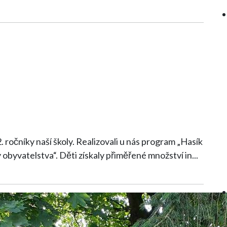
2. ročníky naší školy. Realizovali u nás program „Hasík
 obyvatelstva“. Děti získaly přiměřené množství in
...