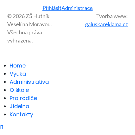
Přihlásit
Administrace
© 2026 ZŠ Hutník
Tvorba www:
Veselí na Moravou.
galuskareklama.cz
Všechna práva
vyhrazena.
Home
Výuka
Administrativa
O škole
Pro rodiče
Jídelna
Kontakty