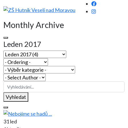
Monthly Archive
Leden 2017
Vyhledat
31 led