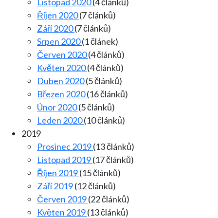
Listopad 2020
(4 článků)
Říjen 2020
(7 článků)
Září 2020
(7 článků)
Srpen 2020
(1 článek)
Červen 2020
(4 článků)
Květen 2020
(4 článků)
Duben 2020
(5 článků)
Březen 2020
(16 článků)
Únor 2020
(5 článků)
Leden 2020
(10 článků)
2019
Prosinec 2019
(13 článků)
Listopad 2019
(17 článků)
Říjen 2019
(15 článků)
Září 2019
(12 článků)
Červen 2019
(22 článků)
Květen 2019
(13 článků)