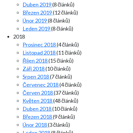
Duben 2019
(8 článků)
Březen 2019
(12 článků)
Únor 2019
(8 článků)
Leden 2019
(8 článků)
2018
Prosinec 2018
(4 článků)
Listopad 2018
(11 článků)
Říjen 2018
(15 článků)
Září 2018
(10 článků)
Srpen 2018
(7 článků)
Červenec 2018
(4 článků)
Červen 2018
(37 článků)
Květen 2018
(48 článků)
Duben 2018
(10 článků)
Březen 2018
(9 článků)
Únor 2018
(3 článků)
Leden 2018
(8 článků)