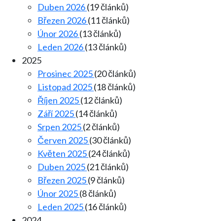
Duben 2026
(19 článků)
Březen 2026
(11 článků)
Únor 2026
(13 článků)
Leden 2026
(13 článků)
2025
Prosinec 2025
(20 článků)
Listopad 2025
(18 článků)
Říjen 2025
(12 článků)
Září 2025
(14 článků)
Srpen 2025
(2 článků)
Červen 2025
(30 článků)
Květen 2025
(24 článků)
Duben 2025
(21 článků)
Březen 2025
(9 článků)
Únor 2025
(8 článků)
Leden 2025
(16 článků)
2024