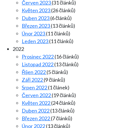
Červen 2023
(31 článků)
Květen 2023
(26 článků)
Duben 2023
(6 článků)
Březen 2023
(13 článků)
Únor 2023
(11 článků)
Leden 2023
(11 článků)
2022
Prosinec 2022
(16 článků)
Listopad 2022
(13 článků)
Říjen 2022
(5 článků)
Září 2022
(9 článků)
Srpen 2022
(1 článek)
Červen 2022
(19 článků)
Květen 2022
(24 článků)
Duben 2022
(13 článků)
Březen 2022
(7 článků)
Únor 2022
(13 článků)