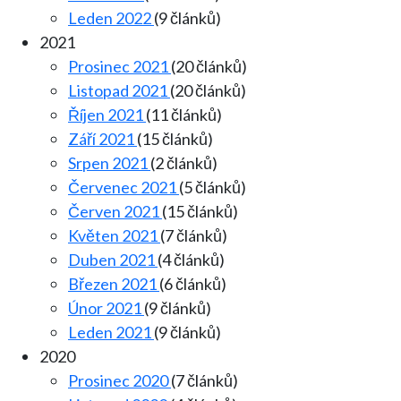
Leden 2022
(9 článků)
2021
Prosinec 2021
(20 článků)
Listopad 2021
(20 článků)
Říjen 2021
(11 článků)
Září 2021
(15 článků)
Srpen 2021
(2 článků)
Červenec 2021
(5 článků)
Červen 2021
(15 článků)
Květen 2021
(7 článků)
Duben 2021
(4 článků)
Březen 2021
(6 článků)
Únor 2021
(9 článků)
Leden 2021
(9 článků)
2020
Prosinec 2020
(7 článků)