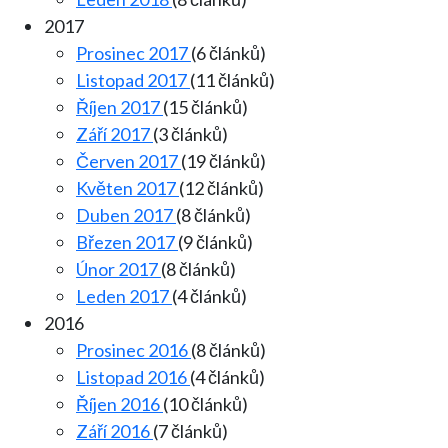
2017
Prosinec 2017
(6 článků)
Listopad 2017
(11 článků)
Říjen 2017
(15 článků)
Září 2017
(3 článků)
Červen 2017
(19 článků)
Květen 2017
(12 článků)
Duben 2017
(8 článků)
Březen 2017
(9 článků)
Únor 2017
(8 článků)
Leden 2017
(4 článků)
2016
Prosinec 2016
(8 článků)
Listopad 2016
(4 článků)
Říjen 2016
(10 článků)
Září 2016
(7 článků)