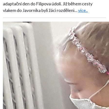
adaptační den do Filipova údolí. Již během cesty
vlakem do Javorníka byli žáci rozděleni
...
více..