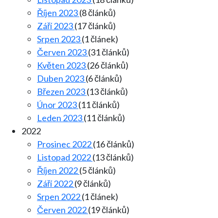
Říjen 2023
(8 článků)
Září 2023
(17 článků)
Srpen 2023
(1 článek)
Červen 2023
(31 článků)
Květen 2023
(26 článků)
Duben 2023
(6 článků)
Březen 2023
(13 článků)
Únor 2023
(11 článků)
Leden 2023
(11 článků)
2022
Prosinec 2022
(16 článků)
Listopad 2022
(13 článků)
Říjen 2022
(5 článků)
Září 2022
(9 článků)
Srpen 2022
(1 článek)
Červen 2022
(19 článků)