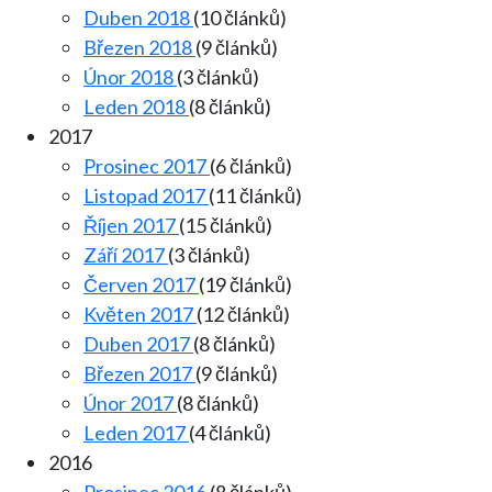
Duben 2018
(10 článků)
Březen 2018
(9 článků)
Únor 2018
(3 článků)
Leden 2018
(8 článků)
2017
Prosinec 2017
(6 článků)
Listopad 2017
(11 článků)
Říjen 2017
(15 článků)
Září 2017
(3 článků)
Červen 2017
(19 článků)
Květen 2017
(12 článků)
Duben 2017
(8 článků)
Březen 2017
(9 článků)
Únor 2017
(8 článků)
Leden 2017
(4 článků)
2016
Prosinec 2016
(8 článků)