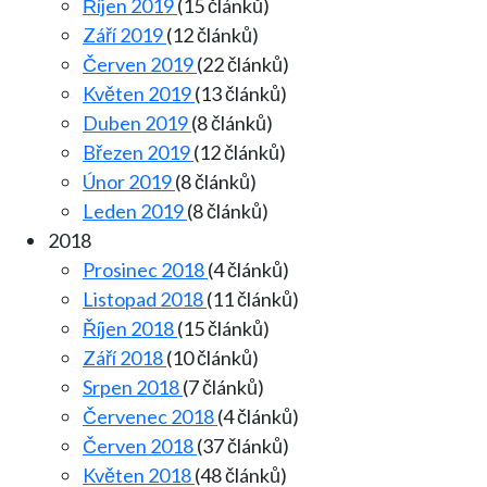
Říjen 2019
(15 článků)
Září 2019
(12 článků)
Červen 2019
(22 článků)
Květen 2019
(13 článků)
Duben 2019
(8 článků)
Březen 2019
(12 článků)
Únor 2019
(8 článků)
Leden 2019
(8 článků)
2018
Prosinec 2018
(4 článků)
Listopad 2018
(11 článků)
Říjen 2018
(15 článků)
Září 2018
(10 článků)
Srpen 2018
(7 článků)
Červenec 2018
(4 článků)
Červen 2018
(37 článků)
Květen 2018
(48 článků)