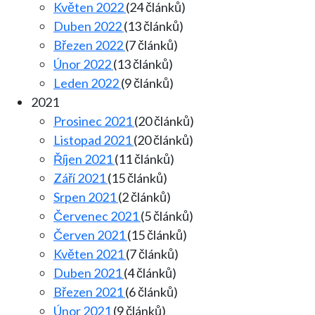
Květen 2022
(24 článků)
Duben 2022
(13 článků)
Březen 2022
(7 článků)
Únor 2022
(13 článků)
Leden 2022
(9 článků)
2021
Prosinec 2021
(20 článků)
Listopad 2021
(20 článků)
Říjen 2021
(11 článků)
Září 2021
(15 článků)
Srpen 2021
(2 článků)
Červenec 2021
(5 článků)
Červen 2021
(15 článků)
Květen 2021
(7 článků)
Duben 2021
(4 článků)
Březen 2021
(6 článků)
Únor 2021
(9 článků)