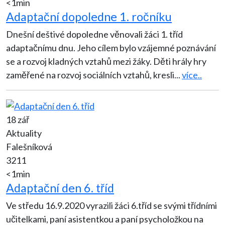
<1min
Adaptační dopoledne 1. ročníku
Dnešní deštivé dopoledne věnovali žáci 1. tříd
adaptačnímu dnu. Jeho cílem bylo vzájemné poznávání
se a rozvoj kladných vztahů mezi žáky. Děti hrály hry
zaměřené na rozvoj sociálních vztahů, kresli
...
více..
18 zář
Aktuality
Falešníková
3211
<1min
Adaptační den 6. tříd
Ve středu 16.9.2020 vyrazili žáci 6.tříd se svými třídními
učitelkami, paní asistentkou a paní psycholožkou na