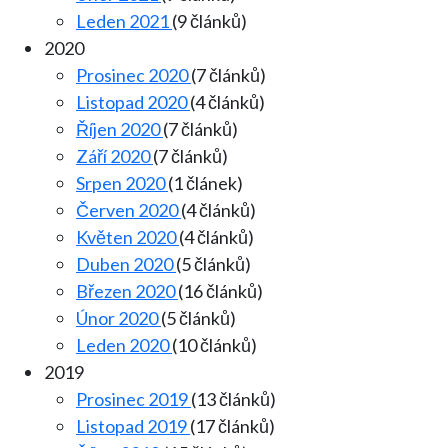
Leden 2021
(9 článků)
2020
Prosinec 2020
(7 článků)
Listopad 2020
(4 článků)
Říjen 2020
(7 článků)
Září 2020
(7 článků)
Srpen 2020
(1 článek)
Červen 2020
(4 článků)
Květen 2020
(4 článků)
Duben 2020
(5 článků)
Březen 2020
(16 článků)
Únor 2020
(5 článků)
Leden 2020
(10 článků)
2019
Prosinec 2019
(13 článků)
Listopad 2019
(17 článků)