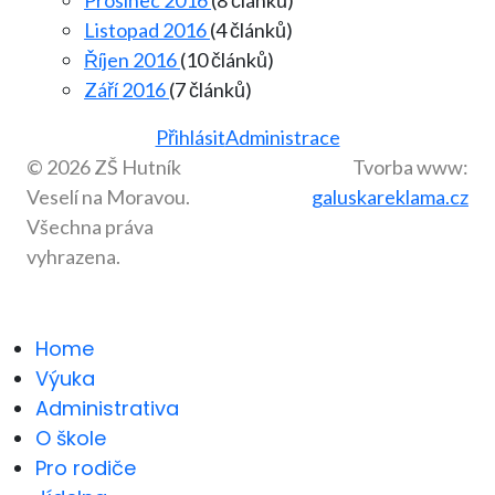
Listopad 2016
(4 článků)
Říjen 2016
(10 článků)
Září 2016
(7 článků)
Přihlásit
Administrace
© 2026 ZŠ Hutník
Tvorba www:
Veselí na Moravou.
galuskareklama.cz
Všechna práva
vyhrazena.
Home
Výuka
Administrativa
O škole
Pro rodiče