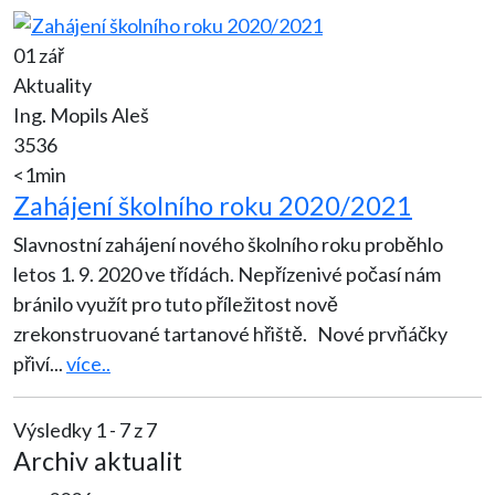
01 zář
Aktuality
Ing. Mopils Aleš
3536
<1min
Zahájení školního roku 2020/2021
Slavnostní zahájení nového školního roku proběhlo
letos 1. 9. 2020 ve třídách. Nepřízenivé počasí nám
bránilo využít pro tuto příležitost nově
zrekonstruované tartanové hřiště. Nové prvňáčky
přiví
...
více..
Výsledky 1 - 7 z 7
Archiv aktualit