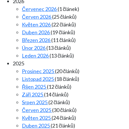
2026
Červenec 2026
(1 článek)
Červen 2026
(25 článků)
Květen 2026
(22 článků)
Duben 2026
(19 článků)
Březen 2026
(11 článků)
Únor 2026
(13 článků)
Leden 2026
(13 článků)
2025
Prosinec 2025
(20 článků)
Listopad 2025
(18 článků)
Říjen 2025
(12 článků)
Září 2025
(14 článků)
Srpen 2025
(2 článků)
Červen 2025
(30 článků)
Květen 2025
(24 článků)
Duben 2025
(21 článků)