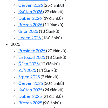
Červen 2026
(25 článků)
Květen 2026
(22 článků)
Duben 2026
(19 článků)
Březen 2026
(11 článků)
Únor 2026
(13 článků)
Leden 2026
(13 článků)
2025
Prosinec 2025
(20 článků)
Listopad 2025
(18 článků)
Říjen 2025
(12 článků)
Září 2025
(14 článků)
Srpen 2025
(2 článků)
Červen 2025
(30 článků)
Květen 2025
(24 článků)
Duben 2025
(21 článků)
Březen 2025
(9 článků)