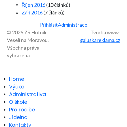
Říjen 2016
(10 článků)
Září 2016
(7 článků)
Přihlásit
Administrace
© 2026 ZŠ Hutník
Tvorba www:
Veselí na Moravou.
galuskareklama.cz
Všechna práva
vyhrazena.
Home
Výuka
Administrativa
O škole
Pro rodiče
Jídelna
Kontakty