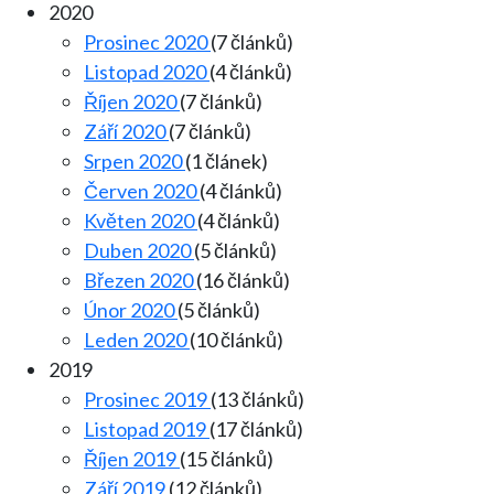
2020
Prosinec 2020
(7 článků)
Listopad 2020
(4 článků)
Říjen 2020
(7 článků)
Září 2020
(7 článků)
Srpen 2020
(1 článek)
Červen 2020
(4 článků)
Květen 2020
(4 článků)
Duben 2020
(5 článků)
Březen 2020
(16 článků)
Únor 2020
(5 článků)
Leden 2020
(10 článků)
2019
Prosinec 2019
(13 článků)
Listopad 2019
(17 článků)
Říjen 2019
(15 článků)
Září 2019
(12 článků)