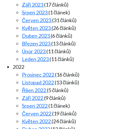
Září 2023
(17 článků)
Srpen 2023
(1 článek)
Červen 2023
(31 článků)
Květen 2023
(26 článků)
Duben 2023
(6 článků)
Březen 2023
(13 článků)
Únor 2023
(11 článků)
Leden 2023
(11 článků)
2022
Prosinec 2022
(16 článků)
Listopad 2022
(13 článků)
Říjen 2022
(5 článků)
Září 2022
(9 článků)
Srpen 2022
(1 článek)
Červen 2022
(19 článků)
Květen 2022
(24 článků)
Duben 2022
(13 článků)