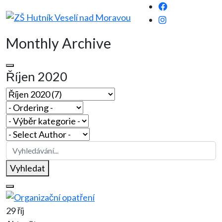
Monthly Archive
Říjen 2020
Vyhledat
29 říj