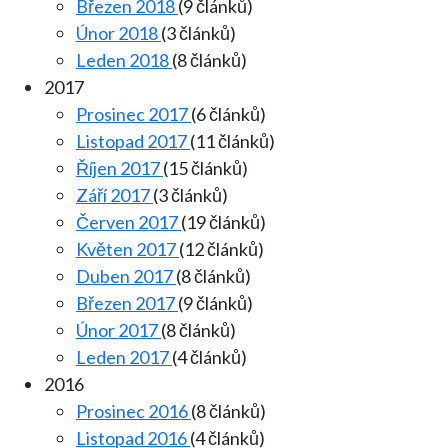
Březen 2018
(9 článků)
Únor 2018
(3 článků)
Leden 2018
(8 článků)
2017
Prosinec 2017
(6 článků)
Listopad 2017
(11 článků)
Říjen 2017
(15 článků)
Září 2017
(3 článků)
Červen 2017
(19 článků)
Květen 2017
(12 článků)
Duben 2017
(8 článků)
Březen 2017
(9 článků)
Únor 2017
(8 článků)
Leden 2017
(4 článků)
2016
Prosinec 2016
(8 článků)
Listopad 2016
(4 článků)