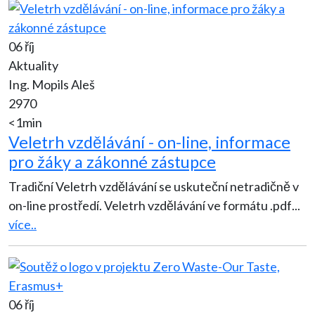
06 říj
Aktuality
Ing. Mopils Aleš
2970
<1min
Veletrh vzdělávání - on-line, informace
pro žáky a zákonné zástupce
Tradiční Veletrh vzdělávání se uskuteční netradičně v
on-line prostředí. Veletrh vzdělávání ve formátu .pdf
...
více..
06 říj