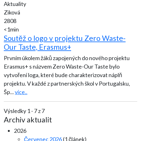
Aktuality
Ziková
2808
<1min
Soutěž o logo v projektu Zero Waste-
Our Taste, Erasmus+
Prvním úkolem žáků zapojených do nového projektu
Erasmus+ s názvem Zero Waste-Our Taste bylo
vytvoření loga, které bude charakterizovat náplň
projektu. V každé z partnerských škol v Portugalsku,
Šp
...
více..
Výsledky 1 - 7 z 7
Archiv aktualit
2026
Červenec 2026
(1 článek)