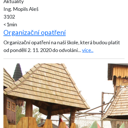
Aktuality
Ing. Mopils Aleš
3102
<1min
Organizační opatření
Organizační opatření na naší škole, která budou platit
od pondělí 2. 11. 2020 do odvolání
...
více..