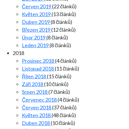
Červen 2019
(22 článků)
Květen 2019
(13 článků)
Duben 2019
(8 článků)
Březen 2019
(12 článků)
Únor 2019
(8 článků)
Leden 2019
(8 článků)
2018
Prosinec 2018
(4 článků)
Listopad 2018
(11 článků)
Říjen 2018
(15 článků)
Září 2018
(10 článků)
Srpen 2018
(7 článků)
Červenec 2018
(4 článků)
Červen 2018
(37 článků)
Květen 2018
(48 článků)
Duben 2018
(10 článků)