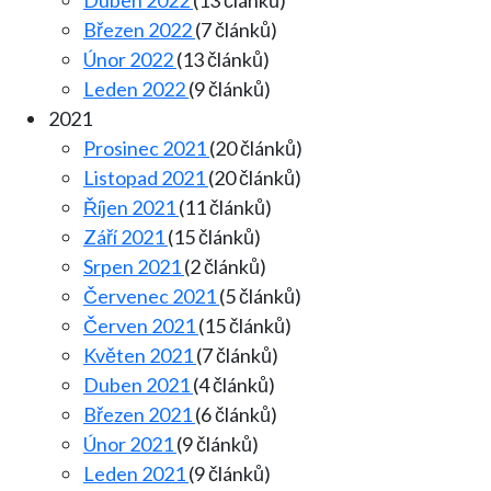
Březen 2022
(7 článků)
Únor 2022
(13 článků)
Leden 2022
(9 článků)
2021
Prosinec 2021
(20 článků)
Listopad 2021
(20 článků)
Říjen 2021
(11 článků)
Září 2021
(15 článků)
Srpen 2021
(2 článků)
Červenec 2021
(5 článků)
Červen 2021
(15 článků)
Květen 2021
(7 článků)
Duben 2021
(4 článků)
Březen 2021
(6 článků)
Únor 2021
(9 článků)
Leden 2021
(9 článků)