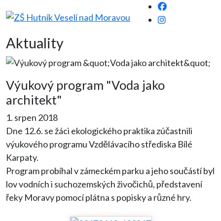
Aktuality
Výukový program "Voda jako
architekt"
1. srpen 2018
Dne 12.6. se žáci ekologického praktika zúčastnili
výukového programu Vzdělávacího střediska Bílé
Karpaty.
Program probíhal v zámeckém parku a jeho součástí byl
lov vodních i suchozemských živočichů, představení
řeky Moravy pomocí plátna s popisky a různé hry.