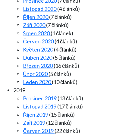
Prosinec 2020
(7 článků)
Listopad 2020
(4 článků)
Říjen 2020
(7 článků)
Září 2020
(7 článků)
Srpen 2020
(1 článek)
Červen 2020
(4 článků)
Květen 2020
(4 článků)
Duben 2020
(5 článků)
Březen 2020
(16 článků)
Únor 2020
(5 článků)
Leden 2020
(10 článků)
2019
Prosinec 2019
(13 článků)
Listopad 2019
(17 článků)
Říjen 2019
(15 článků)
Září 2019
(12 článků)
Červen 2019
(22 článků)