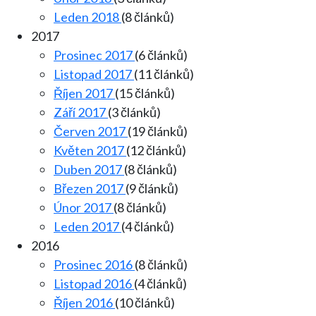
Leden 2018
(8 článků)
2017
Prosinec 2017
(6 článků)
Listopad 2017
(11 článků)
Říjen 2017
(15 článků)
Září 2017
(3 článků)
Červen 2017
(19 článků)
Květen 2017
(12 článků)
Duben 2017
(8 článků)
Březen 2017
(9 článků)
Únor 2017
(8 článků)
Leden 2017
(4 článků)
2016
Prosinec 2016
(8 článků)
Listopad 2016
(4 článků)
Říjen 2016
(10 článků)