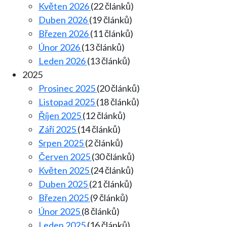
Květen 2026
(22 článků)
Duben 2026
(19 článků)
Březen 2026
(11 článků)
Únor 2026
(13 článků)
Leden 2026
(13 článků)
2025
Prosinec 2025
(20 článků)
Listopad 2025
(18 článků)
Říjen 2025
(12 článků)
Září 2025
(14 článků)
Srpen 2025
(2 článků)
Červen 2025
(30 článků)
Květen 2025
(24 článků)
Duben 2025
(21 článků)
Březen 2025
(9 článků)
Únor 2025
(8 článků)
Leden 2025
(16 článků)