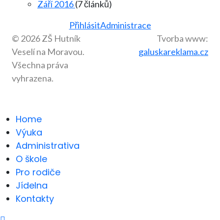
Září 2016
(7 článků)
Přihlásit
Administrace
© 2026 ZŠ Hutník
Tvorba www:
Veselí na Moravou.
galuskareklama.cz
Všechna práva
vyhrazena.
Home
Výuka
Administrativa
O škole
Pro rodiče
Jídelna
Kontakty