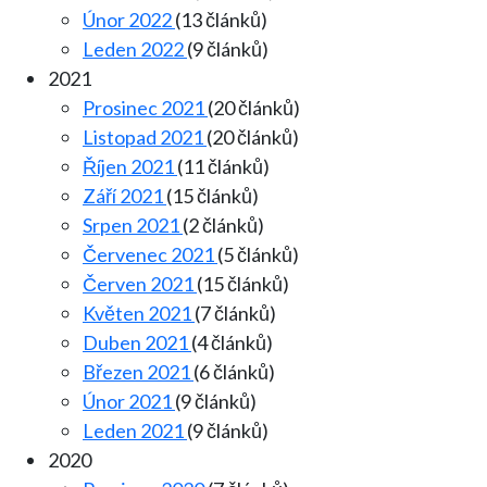
Únor 2022
(13 článků)
Leden 2022
(9 článků)
2021
Prosinec 2021
(20 článků)
Listopad 2021
(20 článků)
Říjen 2021
(11 článků)
Září 2021
(15 článků)
Srpen 2021
(2 článků)
Červenec 2021
(5 článků)
Červen 2021
(15 článků)
Květen 2021
(7 článků)
Duben 2021
(4 článků)
Březen 2021
(6 článků)
Únor 2021
(9 článků)
Leden 2021
(9 článků)
2020