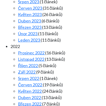
Srpen 2023
(1 článek)
Červen 2023
(31 článků)
Květen 2023
(26 článků)
Duben 2023
(6 článků)
Březen 2023
(13 článků)
Únor 2023
(11 článků)
Leden 2023
(11 článků)
2022
Prosinec 2022
(16 článků)
Listopad 2022
(13 článků)
Říjen 2022
(5 článků)
Září 2022
(9 článků)
Srpen 2022
(1 článek)
Červen 2022
(19 článků)
Květen 2022
(24 článků)
Duben 2022
(13 článků)
Březen 2022
(7 článků)