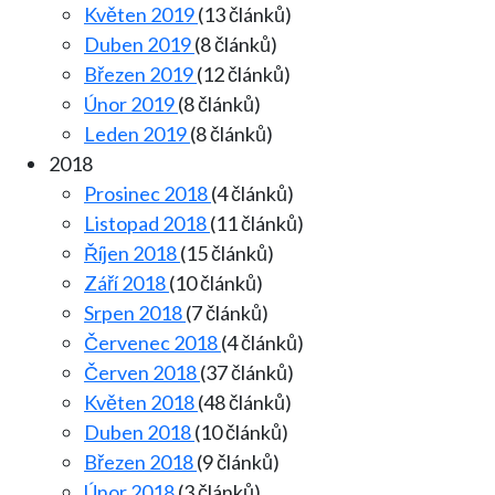
Květen 2019
(13 článků)
Duben 2019
(8 článků)
Březen 2019
(12 článků)
Únor 2019
(8 článků)
Leden 2019
(8 článků)
2018
Prosinec 2018
(4 článků)
Listopad 2018
(11 článků)
Říjen 2018
(15 článků)
Září 2018
(10 článků)
Srpen 2018
(7 článků)
Červenec 2018
(4 článků)
Červen 2018
(37 článků)
Květen 2018
(48 článků)
Duben 2018
(10 článků)
Březen 2018
(9 článků)
Únor 2018
(3 článků)