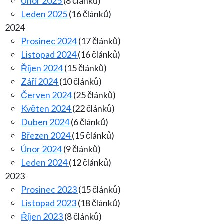
Únor 2025
(8 článků)
Leden 2025
(16 článků)
2024
Prosinec 2024
(17 článků)
Listopad 2024
(16 článků)
Říjen 2024
(15 článků)
Září 2024
(10 článků)
Červen 2024
(25 článků)
Květen 2024
(22 článků)
Duben 2024
(6 článků)
Březen 2024
(15 článků)
Únor 2024
(9 článků)
Leden 2024
(12 článků)
2023
Prosinec 2023
(15 článků)
Listopad 2023
(18 článků)
Říjen 2023
(8 článků)