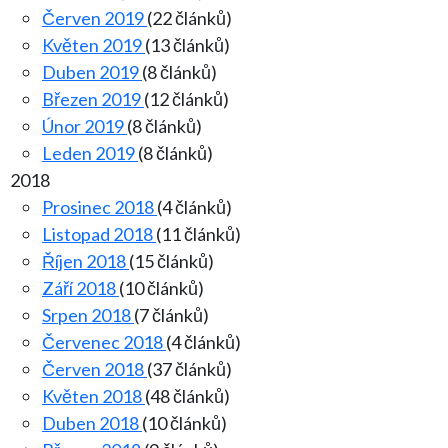
Červen 2019
(22 článků)
Květen 2019
(13 článků)
Duben 2019
(8 článků)
Březen 2019
(12 článků)
Únor 2019
(8 článků)
Leden 2019
(8 článků)
2018
Prosinec 2018
(4 článků)
Listopad 2018
(11 článků)
Říjen 2018
(15 článků)
Září 2018
(10 článků)
Srpen 2018
(7 článků)
Červenec 2018
(4 článků)
Červen 2018
(37 článků)
Květen 2018
(48 článků)
Duben 2018
(10 článků)