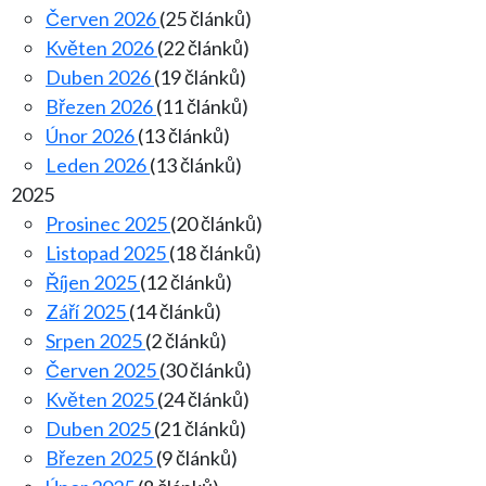
Červen 2026
(25 článků)
Květen 2026
(22 článků)
Duben 2026
(19 článků)
Březen 2026
(11 článků)
Únor 2026
(13 článků)
Leden 2026
(13 článků)
2025
Prosinec 2025
(20 článků)
Listopad 2025
(18 článků)
Říjen 2025
(12 článků)
Září 2025
(14 článků)
Srpen 2025
(2 článků)
Červen 2025
(30 článků)
Květen 2025
(24 článků)
Duben 2025
(21 článků)
Březen 2025
(9 článků)