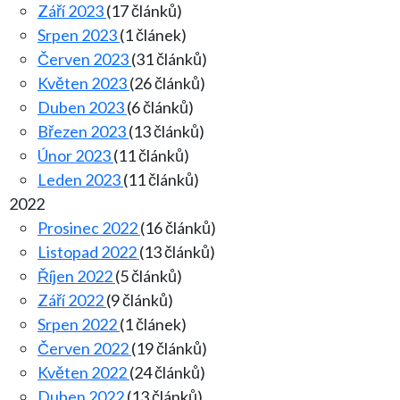
Září 2023
(17 článků)
Srpen 2023
(1 článek)
Červen 2023
(31 článků)
Květen 2023
(26 článků)
Duben 2023
(6 článků)
Březen 2023
(13 článků)
Únor 2023
(11 článků)
Leden 2023
(11 článků)
2022
Prosinec 2022
(16 článků)
Listopad 2022
(13 článků)
Říjen 2022
(5 článků)
Září 2022
(9 článků)
Srpen 2022
(1 článek)
Červen 2022
(19 článků)
Květen 2022
(24 článků)
Duben 2022
(13 článků)