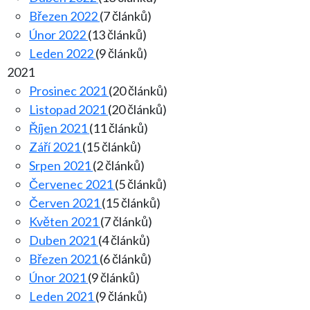
Březen 2022
(7 článků)
Únor 2022
(13 článků)
Leden 2022
(9 článků)
2021
Prosinec 2021
(20 článků)
Listopad 2021
(20 článků)
Říjen 2021
(11 článků)
Září 2021
(15 článků)
Srpen 2021
(2 článků)
Červenec 2021
(5 článků)
Červen 2021
(15 článků)
Květen 2021
(7 článků)
Duben 2021
(4 článků)
Březen 2021
(6 článků)
Únor 2021
(9 článků)
Leden 2021
(9 článků)