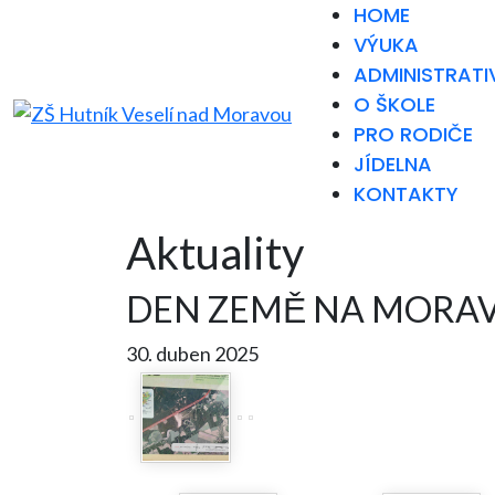
HOME
VÝUKA
ADMINISTRATI
O ŠKOLE
PRO RODIČE
JÍDELNA
KONTAKTY
Aktuality
DEN ZEMĚ NA MORA
30. duben 2025