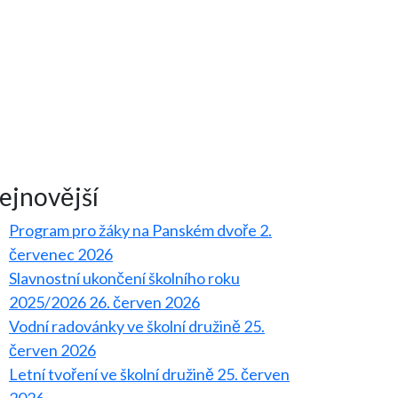
ejnovější
Program pro žáky na Panském dvoře
2.
červenec 2026
Slavnostní ukončení školního roku
2025/2026
26. červen 2026
Vodní radovánky ve školní družině
25.
červen 2026
Letní tvoření ve školní družině
25. červen