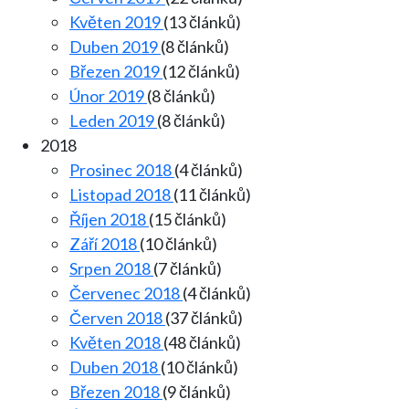
Květen 2019
(13 článků)
Duben 2019
(8 článků)
Březen 2019
(12 článků)
Únor 2019
(8 článků)
Leden 2019
(8 článků)
2018
Prosinec 2018
(4 článků)
Listopad 2018
(11 článků)
Říjen 2018
(15 článků)
Září 2018
(10 článků)
Srpen 2018
(7 článků)
Červenec 2018
(4 článků)
Červen 2018
(37 článků)
Květen 2018
(48 článků)
Duben 2018
(10 článků)
Březen 2018
(9 článků)