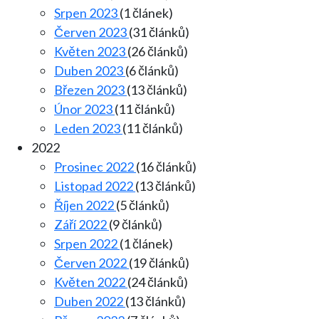
Srpen 2023
(1 článek)
Červen 2023
(31 článků)
Květen 2023
(26 článků)
Duben 2023
(6 článků)
Březen 2023
(13 článků)
Únor 2023
(11 článků)
Leden 2023
(11 článků)
2022
Prosinec 2022
(16 článků)
Listopad 2022
(13 článků)
Říjen 2022
(5 článků)
Září 2022
(9 článků)
Srpen 2022
(1 článek)
Červen 2022
(19 článků)
Květen 2022
(24 článků)
Duben 2022
(13 článků)