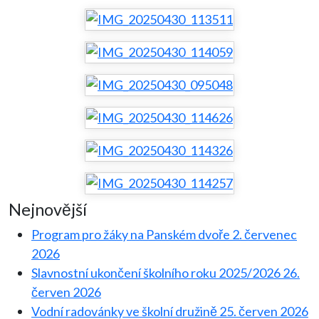
Nejnovější
Program pro žáky na Panském dvoře
2. červenec
2026
Slavnostní ukončení školního roku 2025/2026
26.
červen 2026
Vodní radovánky ve školní družině
25. červen 2026