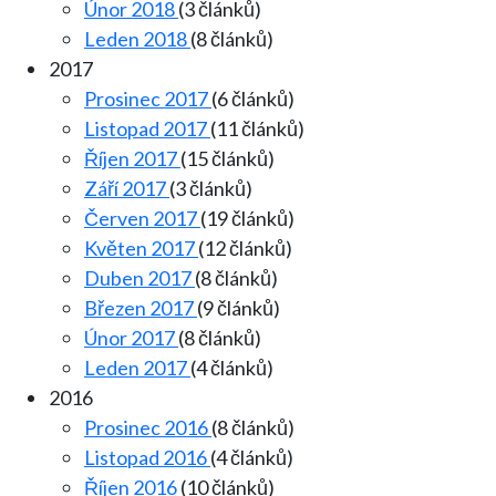
Únor 2018
(3 článků)
Leden 2018
(8 článků)
2017
Prosinec 2017
(6 článků)
Listopad 2017
(11 článků)
Říjen 2017
(15 článků)
Září 2017
(3 článků)
Červen 2017
(19 článků)
Květen 2017
(12 článků)
Duben 2017
(8 článků)
Březen 2017
(9 článků)
Únor 2017
(8 článků)
Leden 2017
(4 článků)
2016
Prosinec 2016
(8 článků)
Listopad 2016
(4 článků)
Říjen 2016
(10 článků)