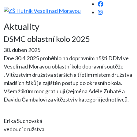
Aktuality
DSMC oblastní kolo 2025
30. duben 2025
Dne 30.4.2025 proběhlo na dopravním hřišti DDM ve
Veselí nad Moravou oblastní kolo dopravní soutěže
. Vítězstvím družstva starších a třetím místem družstva
mladších žáků je zajištěn postup do okresního kola.
Všem žákům moc gratuluji (zejména Adéle Zubaté a
Davidu Čambalovi za vítězství v kategorii jednotlivců.
Erika Suchovská
vedoucí družstva