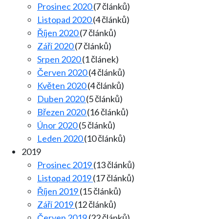
Prosinec 2020
(7 článků)
Listopad 2020
(4 článků)
Říjen 2020
(7 článků)
Září 2020
(7 článků)
Srpen 2020
(1 článek)
Červen 2020
(4 článků)
Květen 2020
(4 článků)
Duben 2020
(5 článků)
Březen 2020
(16 článků)
Únor 2020
(5 článků)
Leden 2020
(10 článků)
2019
Prosinec 2019
(13 článků)
Listopad 2019
(17 článků)
Říjen 2019
(15 článků)
Září 2019
(12 článků)
Červen 2019
(22 článků)