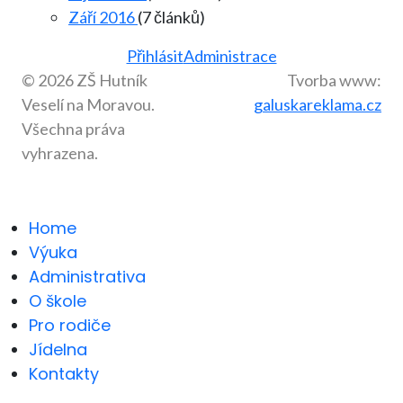
Září 2016
(7 článků)
Přihlásit
Administrace
© 2026 ZŠ Hutník
Tvorba www:
Veselí na Moravou.
galuskareklama.cz
Všechna práva
vyhrazena.
Home
Výuka
Administrativa
O škole
Pro rodiče
Jídelna
Kontakty