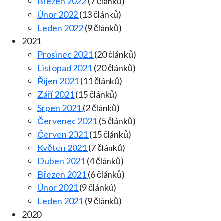
Březen 2022
(7 článků)
Únor 2022
(13 článků)
Leden 2022
(9 článků)
2021
Prosinec 2021
(20 článků)
Listopad 2021
(20 článků)
Říjen 2021
(11 článků)
Září 2021
(15 článků)
Srpen 2021
(2 článků)
Červenec 2021
(5 článků)
Červen 2021
(15 článků)
Květen 2021
(7 článků)
Duben 2021
(4 článků)
Březen 2021
(6 článků)
Únor 2021
(9 článků)
Leden 2021
(9 článků)
2020