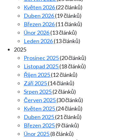
Květen 2026
(22 článků)
Duben 2026
(19 článků)
Březen 2026
(11 článků)
Únor 2026
(13 článků)
Leden 2026
(13 článků)
2025
Prosinec 2025
(20 článků)
Listopad 2025
(18 článků)
Říjen 2025
(12 článků)
Září 2025
(14 článků)
Srpen 2025
(2 článků)
Červen 2025
(30 článků)
Květen 2025
(24 článků)
Duben 2025
(21 článků)
Březen 2025
(9 článků)
Únor 2025
(8 článků)